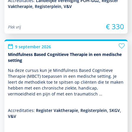
Accreditaties:
Landelijke Vereniging POH-GGZ, Register
Vaktherapie, Registerplein, V&V
€ 330
Plek vrij
9 september 2026
Mindfulness Based Cognitieve Therapie in een medische
setting
Na deze cursus kun je Mindfulness Based Cognitieve
Therapie (MBCT) toe­pas­sen in een medische setting. Je
leert de metho­diek toe te spitsen op cliënten die te maken
hebben met een chronische ziekte, handicap,
vermoeidheid en pijn of met een traumatisch …
Accreditaties:
Register Vaktherapie, Registerplein, SKGV,
V&V