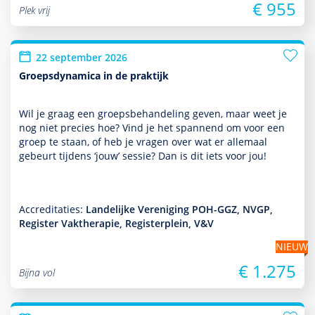
€ 955
Plek vrij
22 september 2026
Groepsdynamica in de praktijk
Wil je graag een groepsbehan­del­ing geven, maar weet je
nog niet precies hoe? Vind je het spannend om voor een
groep te staan, of heb je vragen over wat er allemaal
gebeurt tijdens ‘jouw’ sessie? Dan is dit iets voor jou!
Accreditaties:
Landelijke Vereniging POH-GGZ, NVGP,
Register Vaktherapie, Registerplein, V&V
NIEUW
€ 1.275
Bijna vol