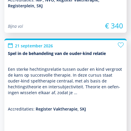
Registerplein, SKJ
€ 340
Bijna vol
21 september 2026
Spel in de behandeling van de ouder-kind relatie
Een sterke hechtingsrelatie tussen ouder en kind vergroot
de kans op succesvolle thera­pie. In deze cursus staat
ouder-kind spelthera­pie centraal, met als basis de
hechtingstheorie en intersubjectiviteit. Theorie en oefen­
ingen wisselen elkaar af, zodat je …
Accreditaties:
Register Vaktherapie, SKJ