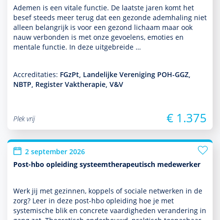
Ademen is een vitale functie. De laatste jaren komt het
besef steeds meer terug dat een gezonde ademhaling niet
alleen belang­rijk is voor een gezond lichaam maar ook
nauw verbonden is met onze gevoelens, emoties en
mentale functie. In deze uit­ge­breide …
Accreditaties:
FGzPt, Landelijke Vereniging POH-GGZ,
NBTP, Register Vaktherapie, V&V
€ 1.375
Plek vrij
2 september 2026
Post-hbo opleiding systeemtherapeutisch medewerker
Werk jij met gezin­nen, koppels of sociale netwerken in de
zorg? Leer in deze post-hbo opleiding hoe je met
systemische blik en concrete vaar­dig­heden veran­de­ring in