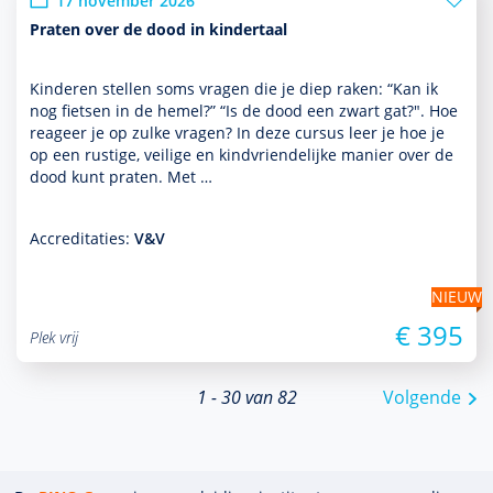
17 november 2026
Praten over de dood in kindertaal
Kinderen stellen soms vragen die je diep raken: “Kan ik
nog fietsen in de hemel?” “Is de dood een zwart gat?". Hoe
reageer je op zulke vragen? In deze cursus leer je hoe je
op een rustige, veilige en kindvriendelijke manier over de
dood kunt praten. Met …
Accreditaties:
V&V
NIEUW
€ 395
Plek vrij
1 - 30 van 82
Volgende