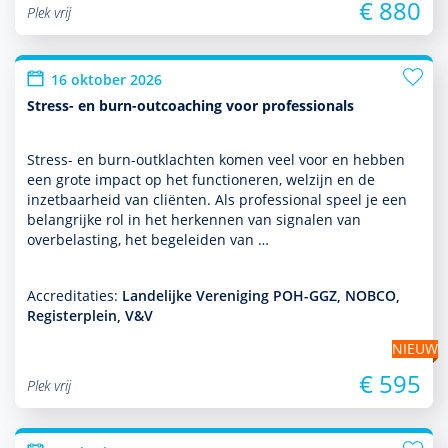
€ 880
Plek vrij
16 oktober 2026
Stress- en burn-outcoaching voor professionals
Stress- en burn-outklachten komen veel voor en hebben
een grote impact op het functio­neren, welzijn en de
inzetbaarheid van cliënten. Als professional speel je een
belang­rijke rol in het herkennen van signalen van
overbelasting, het bege­leiden van …
Accreditaties:
Landelijke Vereniging POH-GGZ, NOBCO,
Registerplein, V&V
NIEUW
€ 595
Plek vrij