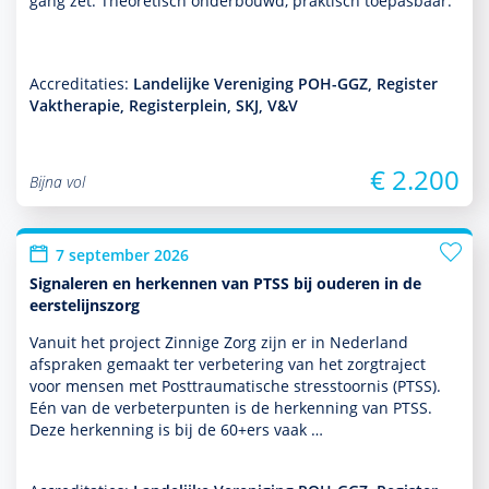
gang zet. Theoretisch onderbouwd, prak­tisch toepasbaar.
Accreditaties:
Landelijke Vereniging POH-GGZ, Register
Vaktherapie, Registerplein, SKJ, V&V
€ 2.200
Bijna vol
7 september 2026
Signaleren en herkennen van PTSS bij ouderen in de
eerstelijnszorg
Vanuit het project Zinnige Zorg zijn er in Nederland
afspraken gemaakt ter verbetering van het zorgtraject
voor mensen met Posttraumatische stresstoor­nis (PTSS).
Eén van de verbeterpunten is de herkenning van PTSS.
Deze herkenning is bij de 60+ers vaak …