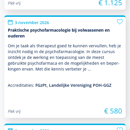
€ 1.125
Plek vrij
3 november 2026
Praktische psychofarmacologie bij volwassenen en
ouderen
Om je taak als thera­peut goed te kunnen vervullen, heb je
inzicht nodig in de psychofarmacologie. In deze cursus
ontdek je de werking en toe­pas­sing van de meest
gebruikte psycho­far­maca en de moge­lijk­heden en beper­
kingen ervan. Met die kennis verbeter je …
Accreditaties:
FGzPt, Landelijke Vereniging POH-GGZ
€ 580
Plek vrij