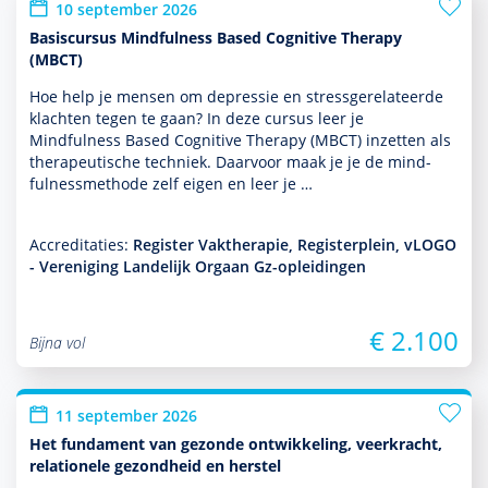
10 september 2026
Basiscursus Mindfulness Based Cognitive Therapy
(MBCT)
Hoe help je mensen om depres­sie en stressgerelateerde
klachten tegen te gaan? In deze cursus leer je
Mindfulness Based Cognitive Therapy (MBCT) inzetten als
thera­peu­tische techniek. Daarvoor maak je je de mind­
fulnessmethode zelf eigen en leer je …
Accreditaties:
Register Vaktherapie, Registerplein, vLOGO
- Vereniging Landelijk Orgaan Gz-opleidingen
€ 2.100
Bijna vol
11 september 2026
Het fundament van gezonde ontwikkeling, veerkracht,
relationele gezondheid en herstel