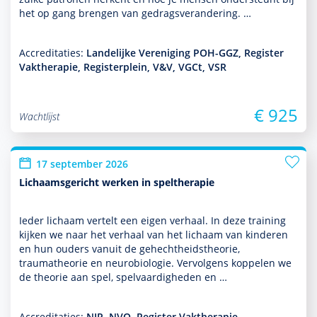
het op gang brengen van gedragsveran­de­ring. …
Accreditaties:
Landelijke Vereniging POH-GGZ, Register
Vaktherapie, Registerplein, V&V, VGCt, VSR
€ 925
Wachtlijst
17 september 2026
Lichaamsgericht werken in speltherapie
Ieder lichaam vertelt een eigen verhaal. In deze training
kijken we naar het verhaal van het lichaam van kin­de­ren
en hun ouders vanuit de gehechtheidstheorie,
traumatheorie en neurobiologie. Vervolgens koppelen we
de theorie aan spel, spelvaar­dig­heden en …
Accreditaties:
NIP, NVO, Register Vaktherapie,