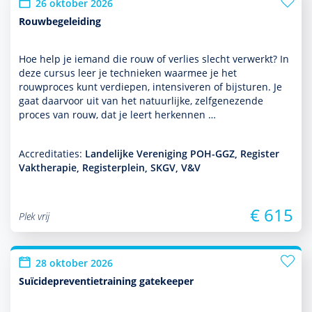
26 oktober 2026
Rouwbegeleiding
Hoe help je iemand die rouw of verlies slecht verwerkt? In
deze cursus leer je tech­nieken waarmee je het
rouwproces kunt ver­die­pen, intensiveren of bijsturen. Je
gaat daarvoor uit van het natuurlijke, zelfgenezende
proces van rouw, dat je leert herkennen …
Accreditaties:
Landelijke Vereniging POH-GGZ, Register
Vaktherapie, Registerplein, SKGV, V&V
€ 615
Plek vrij
28 oktober 2026
Suïcidepreventietraining gatekeeper