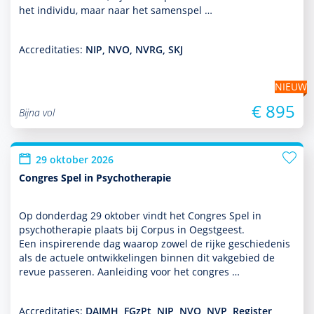
het individu, maar naar het samenspel …
Accreditaties:
NIP, NVO, NVRG, SKJ
NIEUW
€ 895
Bijna vol
29 oktober 2026
Congres Spel in Psychotherapie
Op donder­dag 29 oktober vindt het Congres Spel in
psycho­thera­pie plaats bij Corpus in Oegstgeest.
Een inspirerende dag waarop zowel de rijke geschiedenis
als de actuele ont­wikke­lingen binnen dit vakgebied de
revue passeren. Aanleiding voor het congres …
Accreditaties:
DAIMH, FGzPt, NIP, NVO, NVP, Register