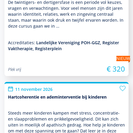
De twintigers- en dertigersfase is een periode vol keuzes,
vragen en verwachtingen. Voor veel mensen zijn dit jaren
waarin identiteit, relaties, werk en zingeving centraal
staan, maar waarin ook druk en twijfel ervaren worden. In
deze cursus gaan we in …
Accreditaties:
Landelijke Vereniging POH-GGZ, Register
Vaktherapie, Registerplein
NIEUW
€ 320
Plek vrij
11 november 2026
Hartcoherentie en ademinterventie bij kinderen
Steeds meer kin­de­ren kampen met stress, concentratie-
en slaappro­ble­men en prikkelgevoeligheid. Dit kan zich
uiten in moeilijk of apathisch gedrag. Hoe help je kin­de­ren
om met deze spanning om te gaan? Dat leer je in deze