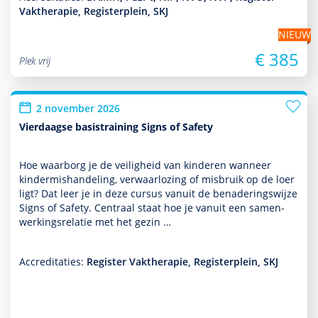
Vaktherapie, Registerplein, SKJ
NIEUW
€ 385
Plek vrij
2 november 2026
Vierdaagse basistraining Signs of Safety
Hoe waarborg je de veiligheid van kin­de­ren wanneer
kinder­mis­handeling, verwaarlozing of misbruik op de loer
ligt? Dat leer je in deze cursus vanuit de benade­ringswijze
Signs of Safety. Centraal staat hoe je vanuit een samen­
wer­kingsrelatie met het gezin …
Accreditaties:
Register Vaktherapie, Registerplein, SKJ