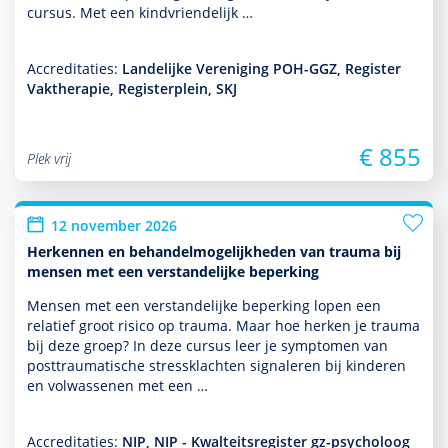
cursus. Met een kindvriendelijk …
Accreditaties:
Landelijke Vereniging POH-GGZ, Register
Vaktherapie, Registerplein, SKJ
€ 855
Plek vrij
12 november 2026
Herkennen en behandelmogelijkheden van trauma bij
mensen met een verstandelijke beperking
Mensen met een ver­stande­lijke beper­king lopen een
relatief groot risico op trauma. Maar hoe herken je trauma
bij deze groep? In deze cursus leer je symp­tomen van
posttraumatische stressklachten signa­leren bij kin­de­ren
en vol­was­senen met een …
Accreditaties:
NIP, NIP - Kwalteitsregister gz-psycholoog