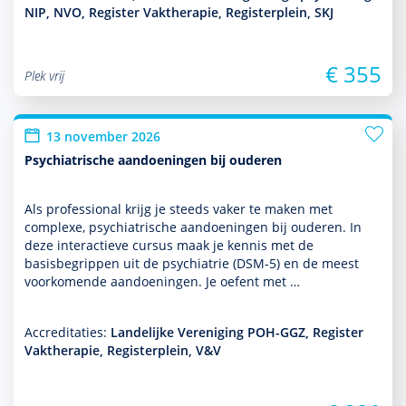
NIP, NVO, Register Vaktherapie, Registerplein, SKJ
€ 355
Plek vrij
13 november 2026
Psychiatrische aandoeningen bij ouderen
Als professional krijg je steeds vaker te maken met
complexe, psychia­trische aan­doeningen bij ouderen. In
deze interactieve cursus maak je kennis met de
basisbegrippen uit de psychia­trie (DSM-5) en de meest
voor­komende aan­doeningen. Je oefent met …
Accreditaties:
Landelijke Vereniging POH-GGZ, Register
Vaktherapie, Registerplein, V&V