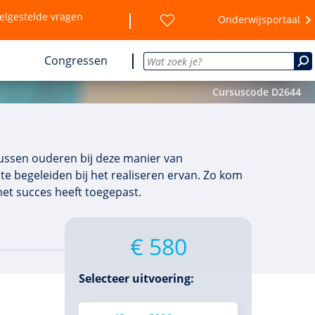
elgestelde vragen
Onderwijsportaal
Congressen
Cursuscode D2644
tussen ouderen bij deze manier van
te begeleiden bij het realiseren ervan. Zo kom
met succes heeft toegepast.
€ 580
Selecteer uitvoering: