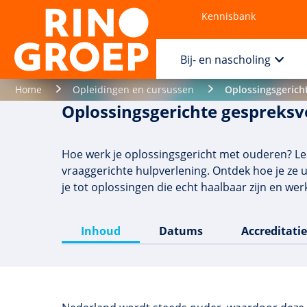
Kennisbank
Contact
Bij- en nascholing
Home
Opleidingen en cursussen
Oplossingsgerich
Oplossingsgerichte gespreks
Hoe werk je oplossingsgericht met ouderen? Lee
vraaggerichte hulpverlening. Ontdek hoe je ze u
je tot oplossingen die echt haalbaar zijn en we
Inhoud
Datums
Accreditatie