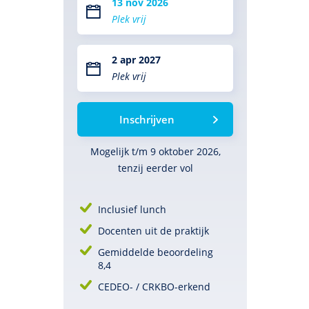
13 nov 2026
Plek vrij
2 apr 2027
Plek vrij
Inschrijven
Mogelijk t/m 9 oktober 2026,
tenzij eerder vol
Inclusief lunch
Docenten uit de praktijk
Gemiddelde beoordeling
8,4
CEDEO- / CRKBO-erkend