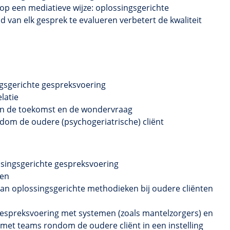
 op een
mediatieve
wijze:
oplossingsgerichte
d van elk gesprek te evalueren verbetert de kwaliteit
gsgerichte
gespreksvoering
latie
 in de toekomst en de
wondervraag
om de oudere (psychogeriatrische) cliënt
ssingsgerichte gespreksvoering
ken
 van oplossingsgerichte methodieken bij oudere cliënten
gespreksvoering met systemen (zoals mantelzorgers) en
 met teams rondom de oudere cliënt in een instelling