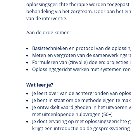
oplossingsgerichte
therapie worden toegepast
behandeling via het
zorgteam
. Door aan het ein
van de interventie.
Aan de orde komen:
Basistechnieken
en protocol van de
oplossin
Meten en vergroten van de samenwerkingsre
Formuleren van (zinvolle) doelen: projecties
Oplossingsgericht werken met systemen rond
Wat leer je?
Je leert over van de achtergronden van oplo
Je bent in staat om de methode eigen te ma
Je ontwikkelt vaardigheden in het uitvoeren
met uiteenlopende hulpvragen (50+)
Je doet ervaring op met oplossingsgerichte 
krijgt een introductie op de gespreksvoering