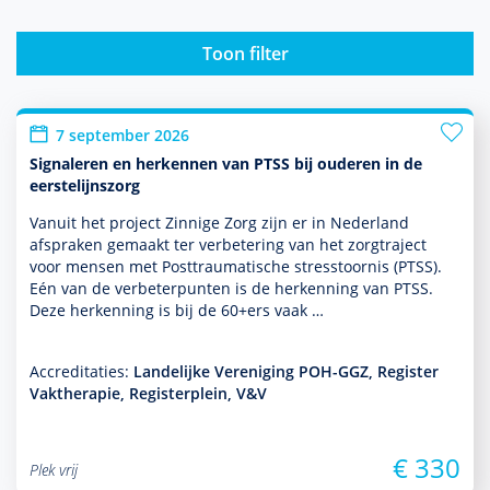
Toon filter
7 september 2026
Signaleren en herkennen van PTSS bij ouderen in de
eerstelijnszorg
Vanuit het project Zinnige Zorg zijn er in Nederland
afspraken gemaakt ter verbetering van het zorgtraject
voor mensen met Posttraumatische stresstoor­nis (PTSS).
Eén van de verbeterpunten is de herkenning van PTSS.
Deze herkenning is bij de 60+ers vaak …
Accreditaties:
Landelijke Vereniging POH-GGZ, Register
Vaktherapie, Registerplein, V&V
€ 330
Plek vrij