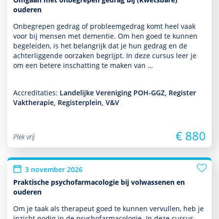
ouderen
Onbegrepen gedrag of probleemgedrag komt heel vaak
voor bij mensen met dementie. Om hen goed te kunnen
bege­leiden, is het belang­rijk dat je hun gedrag en de
achterliggende oorzaken begrijpt. In deze cursus leer je
om een betere inschatting te maken van …
Accreditaties:
Landelijke Vereniging POH-GGZ, Register
Vaktherapie, Registerplein, V&V
€ 880
Plek vrij
3 november 2026
Praktische psychofarmacologie bij volwassenen en
ouderen
Om je taak als thera­peut goed te kunnen vervullen, heb je
inzicht nodig in de psychofarmacologie. In deze cursus