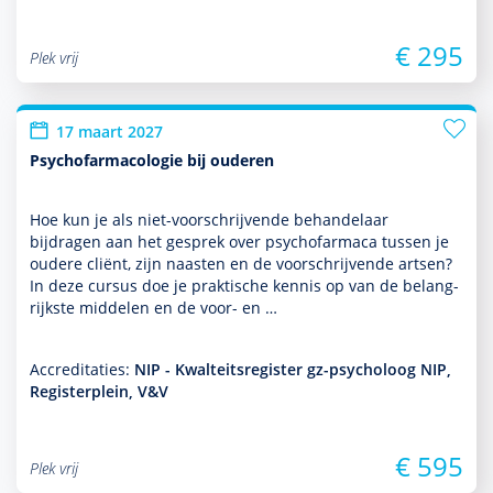
€ 295
Plek vrij
17 maart 2027
Psychofarmacologie bij ouderen
Hoe kun je als niet-voorschrijvende behan­delaar
bijdragen aan het gesprek over psycho­far­maca tussen je
oudere cliënt, zijn naasten en de voorschrijvende artsen?
In deze cursus doe je prak­tische kennis op van de belang­
rijkste middelen en de voor- en …
Accreditaties:
NIP - Kwalteitsregister gz-psycholoog NIP,
Registerplein, V&V
€ 595
Plek vrij