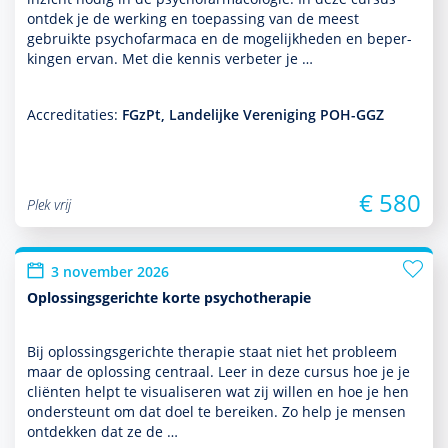
ontdek je de werking en toe­pas­sing van de meest
gebruikte psycho­far­maca en de moge­lijk­heden en beper­
kingen ervan. Met die kennis verbeter je …
Accreditaties:
FGzPt, Landelijke Vereniging POH-GGZ
€ 580
Plek vrij
3 november 2026
Oplossingsgerichte korte psychotherapie
Bij oplos­sings­gerichte thera­pie staat niet het probleem
maar de oplos­sing centraal. Leer in deze cursus hoe je je
cliënten helpt te visualiseren wat zij willen en hoe je hen
onder­steunt om dat doel te bereiken. Zo help je mensen
ontdekken dat ze de …