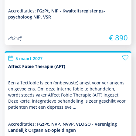
Accreditaties:
FGzPt, NIP - Kwalteitsregister gz-
psycholoog NIP, VSR
€ 890
Plek vrij
5 maart 2027
Affect Fobie Therapie (AFT)
Een affectfobie is een (onbewuste) angst voor verlangens
en gevoelens. Om deze interne fobie te behan­delen,
wordt steeds vaker Affect Fobie Therapie (AFT) ingezet.
Deze korte, integratieve behan­del­ing is zeer geschikt voor
patiënten met een depres­sieve …
Accreditaties:
FGzPt, NVP, NVvP, vLOGO - Vereniging
Landelijk Orgaan Gz-opleidingen