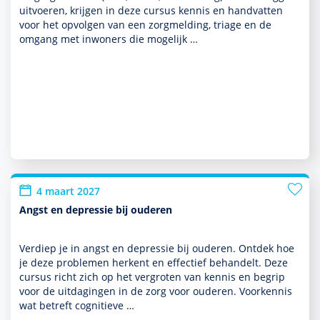
uitvoeren, krijgen in deze cursus kennis en handvatten
voor het opvolgen van een zorgmelding, triage en de
omgang met inwoners die moge­lijk …
4 maart 2027
Angst en depressie bij ouderen
Verdiep je in angst en depres­sie bij ouderen. Ontdek hoe
je deze pro­ble­men herkent en effectief behan­delt. Deze
cursus richt zich op het vergroten van kennis en begrip
voor de uitdagingen in de zorg voor ouderen. Voorkennis
wat betreft cogni­tieve …