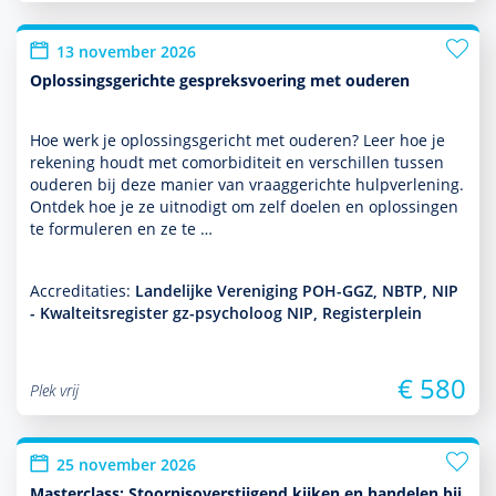
13 november 2026
Oplossingsgerichte gespreksvoering met ouderen
Hoe werk je oplos­sings­gericht met ouderen? Leer hoe je
rekening houdt met comorbiditeit en ver­schil­len tussen
ouderen bij deze manier van vraaggerichte hulp­ver­le­ning.
Ontdek hoe je ze uitnodigt om zelf doelen en oplos­singen
te formuleren en ze te …
Accreditaties:
Landelijke Vereniging POH-GGZ, NBTP, NIP
- Kwalteitsregister gz-psycholoog NIP, Registerplein
€ 580
Plek vrij
25 november 2026
Masterclass: Stoornisoverstijgend kijken en handelen bij