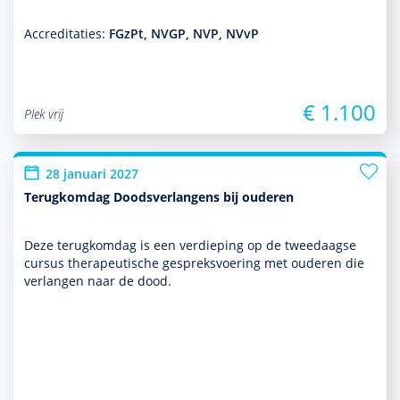
Accreditaties:
FGzPt, NVGP, NVP, NVvP
€ 1.100
Plek vrij
28 januari 2027
Terugkomdag Doodsverlangens bij ouderen
Deze terug­kom­dag is een verdieping op de tweedaagse
cursus thera­peu­tische gespreksvoering met ouderen die
verlangen naar de dood.