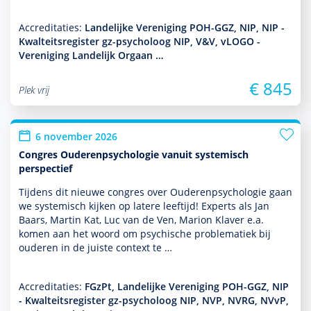
Accreditaties:
Landelijke Vereniging POH-GGZ, NIP, NIP -
Kwalteitsregister gz-psycholoog NIP, V&V, vLOGO -
Vereniging Landelijk Orgaan …
€ 845
Plek vrij
6 november 2026
Congres Ouderenpsychologie vanuit systemisch
perspectief
Tijdens dit nieuwe congres over Ouderenpsycho­logie gaan
we systemisch kijken op latere leeftijd! Experts als Jan
Baars, Martin Kat, Luc van de Ven, Marion Klaver e.a.
komen aan het woord om psychische proble­ma­tiek bij
ouderen in de juiste context te …
Accreditaties:
FGzPt, Landelijke Vereniging POH-GGZ, NIP
- Kwalteitsregister gz-psycholoog NIP, NVP, NVRG, NVvP,