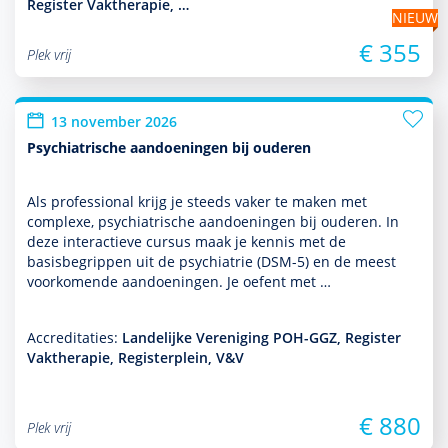
Register Vaktherapie, …
NIEUW
€ 355
Plek vrij
13 november 2026
Psychiatrische aandoeningen bij ouderen
Als professional krijg je steeds vaker te maken met
complexe, psychia­trische aan­doeningen bij ouderen. In
deze interactieve cursus maak je kennis met de
basisbegrippen uit de psychia­trie (DSM-5) en de meest
voor­komende aan­doeningen. Je oefent met …
Accreditaties:
Landelijke Vereniging POH-GGZ, Register
Vaktherapie, Registerplein, V&V
€ 880
Plek vrij