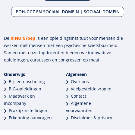
POH-GGZ EN SOCIAAL DOMEIN | SOCIAAL DOMEIN
De
RINO Groep
is een opleidings­insti­tuut voor mensen die
werken met mensen met een psychische kwets­baar­heid.
Samen met onze top­docenten bieden we innova­tieve
opleidingen, cursussen en congres­sen op maat.
Onderwijs
Algemeen
Bij- en nascholing
Over ons
BIG-opleidingen
Veelgestelde vragen
Maatwerk en
Contact
incompany
Algemene
Praktijkinstellingen
voorwaarden
Erkenning aanvragen
Disclaimer & privacy