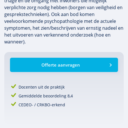
triage en de omgang met inwoners die mogelijk
verplichte zorg nodig hebben (borgen van veiligheid en
gesprekstechnieken). Ook aan bod komen
veelvoorkomende psychopathologie met de actuele
symptomen, het zien/beschrijven van ernstig nadeel en
het uitvoeren van verkennend onderzoek (hoe en
wanneer).
Offerte aanvragen
Docenten uit de praktijk
Gemiddelde beoordeling 8,4
CEDEO- / CRKBO-erkend