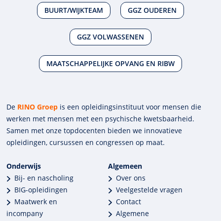
BUURT/WIJKTEAM
GGZ OUDEREN
GGZ VOLWASSENEN
MAATSCHAPPELIJKE OPVANG EN RIBW
De
RINO Groep
is een opleidings­insti­tuut voor mensen die
werken met mensen met een psychische kwets­baar­heid.
Samen met onze top­docenten bieden we innova­tieve
opleidingen, cursussen en congres­sen op maat.
Onderwijs
Algemeen
Bij- en nascholing
Over ons
BIG-opleidingen
Veelgestelde vragen
Maatwerk en
Contact
incompany
Algemene