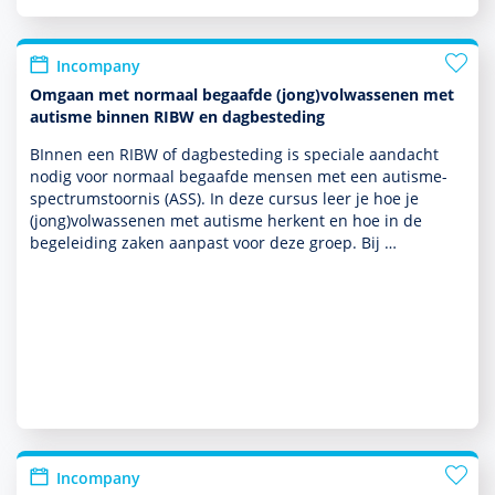
Incompany
Omgaan met normaal begaafde (jong)volwassenen met
autisme binnen RIBW en dagbesteding
BInnen een RIBW of dagbesteding is speciale aan­dacht
nodig voor normaal begaafde mensen met een autisme­
spectrum­stoor­nis (ASS). In deze cursus leer je hoe je
(jong)vol­was­senen met autisme herkent en hoe in de
bege­lei­ding zaken aanpast voor deze groep. Bij …
Incompany