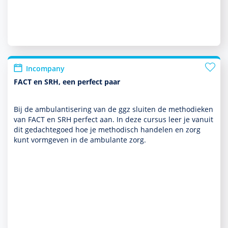
Incompany
FACT en SRH, een perfect paar
Bij de ambu­lantisering van de ggz sluiten de metho­dieken
van FACT en SRH perfect aan. In deze cursus leer je vanuit
dit gedachtegoed hoe je metho­disch han­delen en zorg
kunt vorm­geven in de ambu­lante zorg.