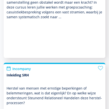
samenstelling geen obstakel wordt maar een kracht? In
deze cursus leren jullie werken met groepscoaching:
casuïstiekbespreking volgens een vast stramien, waarbij je
samen syste­ma­tisch zoekt naar …
Incompany
Inleiding SRH
Herstel van mensen met ernstige beper­kingen of
belemmeringen, wat is dat eigenlijk? En op welke wijze
onder­steunt Steunend Relationeel Han­delen deze her­stel­
processen?