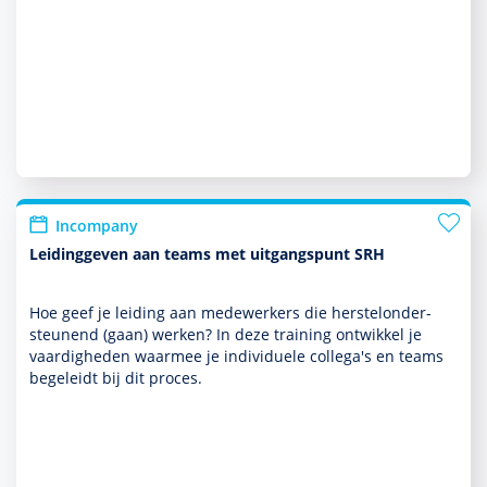
Incompany
Leidinggeven aan teams met uitgangspunt SRH
Hoe geef je leiding aan mede­wer­kers die herstelonder­
steunend (gaan) werken? In deze training ontwik­kel je
vaar­dig­heden waarmee je indivi­duele collega's en teams
bege­leidt bij dit proces.