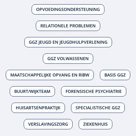
OPVOEDINGSONDERSTEUNING
RELATIONELE PROBLEMEN
GGZ JEUGD EN JEUGDHULPVERLENING
GGZ VOLWASSENEN
MAATSCHAPPELIJKE OPVANG EN RIBW
BASIS GGZ
BUURT/WIJKTEAM
FORENSISCHE PSYCHIATRIE
HUISARTSENPRAKTIJK
SPECIALISTISCHE GGZ
VERSLAVINGSZORG
ZIEKENHUIS