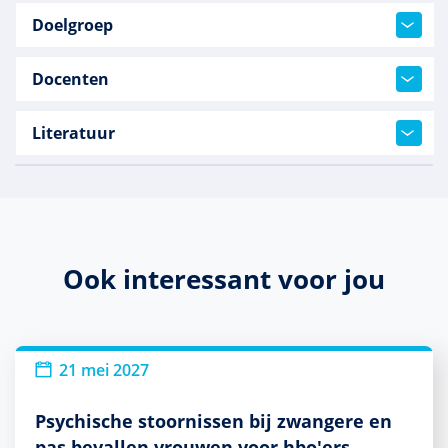
Doelgroep
Docenten
Literatuur
Ook interessant voor jou
21 mei 2027
Psychische stoornissen bij zwangere en
pas bevallen vrouwen voor hbo'ers