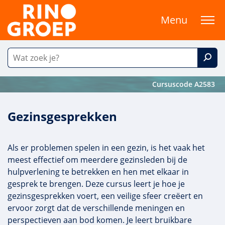
Menu
Cursuscode A2583
Gezinsgesprekken
Als er problemen spelen in een gezin, is het vaak het
meest effectief om meerdere gezinsleden bij de
hulpverlening te betrekken en hen met elkaar in
gesprek te brengen. Deze cursus leert je hoe je
gezinsgesprekken voert, een veilige sfeer creëert en
ervoor zorgt dat de verschillende meningen en
perspectieven aan bod komen. Je leert bruikbare