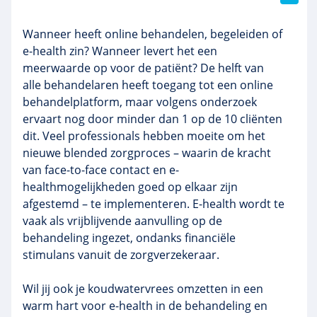
Wanneer heeft online behandelen, begeleiden of
e-health
zin? Wanneer levert het een
meerwaarde op voor de patiënt? De helft van
alle
behandelaren
heeft toegang tot een online
behandelplatform
, maar volgens onderzoek
ervaart nog door minder dan 1 op de 10 cliënten
dit. Veel professionals hebben moeite om het
nieuwe
blended
zorgproces
– waarin de kracht
van face-to-face contact en
e-
healthmogelijkheden
goed op elkaar zijn
afgestemd – te implementeren.
E-health
wordt te
vaak als vrijblijvende aanvulling op de
behandeling ingezet, ondanks financiële
stimulans vanuit de zorgverzekeraar.
Wil jij ook je koudwatervrees omzetten in een
warm hart voor
e-health
in de behandeling en