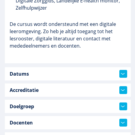
Digitale Zorggids, Landelijke E-health monitor,
Zelfhulpwijzer
De cursus wordt ondersteund met een digitale
leeromgeving. Zo heb je altijd toegang tot het
lesrooster, digitale literatuur en contact met
mededeelnemers en docenten.
Datums
Accreditatie
Doelgroep
Docenten