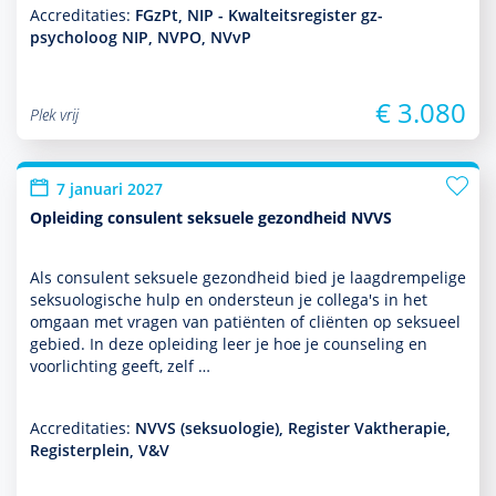
Accreditaties:
FGzPt, NIP - Kwalteitsregister gz-
psycholoog NIP, NVPO, NVvP
€ 3.080
Plek vrij
7 januari 2027
Opleiding consulent seksuele gezondheid NVVS
Als consulent seksuele gezond­heid bied je laagdrempelige
seksuologische hulp en onder­steun je collega's in het
omgaan met vragen van patiënten of cliënten op seksueel
gebied. In deze opleiding leer je hoe je counseling en
voorlichting geeft, zelf …
Accreditaties:
NVVS (seksuologie), Register Vaktherapie,
Registerplein, V&V