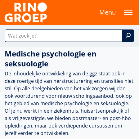
Menu
Medische psychologie en
seksuologie
De in­houde­lijke ont­wikke­ling van de ggz staat ook in
deze roerige tijd van herstructurering en transities niet
stil. Op alle deelgebieden van het vak zorgen wij dan
ook voort­durend voor nieuw scholingsaanbod, ook op
het gebied van medische psycho­logie en seksuologie.
Of je nu werkt in een ziekenhuis, huisartsenprak­tijk of
als vrijgevestigde, we bieden postmaster- en post-hbo
opleidingen, maar ook ver­die­pende cursussen om
jezelf verder te ontwik­kelen.