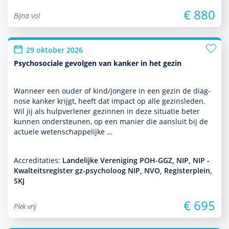
€ 880
Bijna vol
29 oktober 2026
Psychosociale gevolgen van kanker in het gezin
Wanneer een ouder of kind/jongere in een gezin de diag­
nose kanker krijgt, heeft dat impact op alle gezinsleden.
Wil jij als hulp­ver­le­ner gezin­nen in deze situatie beter
kunnen onder­steunen, op een manier die aansluit bij de
actuele weten­schappe­lijke …
Accreditaties:
Landelijke Vereniging POH-GGZ, NIP, NIP -
Kwalteitsregister gz-psycholoog NIP, NVO, Registerplein,
SKJ
€ 695
Plek vrij