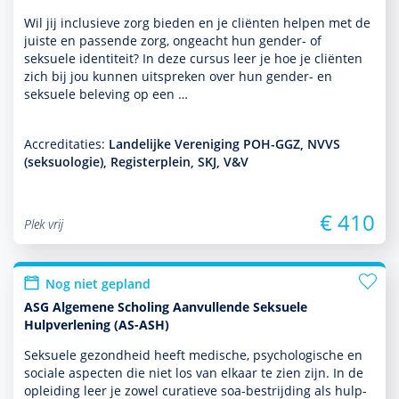
Wil jij inclusieve zorg bieden en je cliënten helpen met de
juiste en pas­sende zorg, ongeacht hun gender- of
seksuele identiteit? In deze cursus leer je hoe je cliënten
zich bij jou kunnen uitspreken over hun gender- en
seksuele beleving op een …
Accreditaties:
Landelijke Vereniging POH-GGZ, NVVS
(seksuologie), Registerplein, SKJ, V&V
€ 410
Plek vrij
Nog niet gepland
ASG Algemene Scholing Aanvullende Seksuele
Hulpverlening (AS-ASH)
Seksuele gezond­heid heeft medische, psycho­logische en
sociale aspecten die niet los van elkaar te zien zijn. In de
opleiding leer je zowel curatieve soa-bestrijding als hulp­