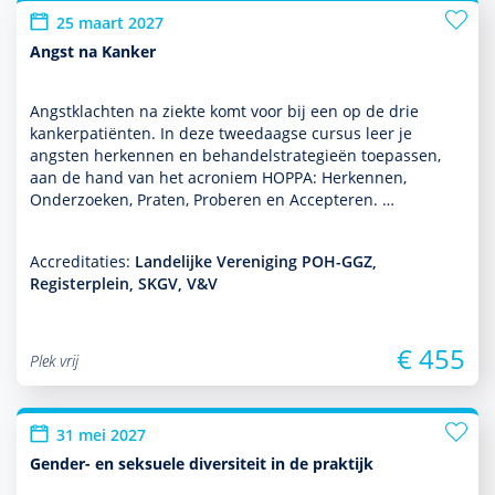
25 maart 2027
Angst na Kanker
Angstklachten na ziekte komt voor bij een op de drie
kankerpatiënten. In deze tweedaagse cursus leer je
angsten herkennen en behan­delstrategieën toe­pas­sen,
aan de hand van het acroniem HOPPA: Herkennen,
Onderzoeken, Praten, Proberen en Accepteren. …
Accreditaties:
Landelijke Vereniging POH-GGZ,
Registerplein, SKGV, V&V
€ 455
Plek vrij
31 mei 2027
Gender- en seksuele diversiteit in de praktijk