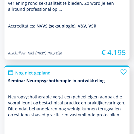
ver­le­ning rond seksuali­teit te bieden. Zo word je een
allround professional op …
Accreditaties:
NVVS (seksuologie), V&V, VSR
€ 4.195
Inschrijven niet (meer) mogelijk
Nog niet gepland
Seminar Neuropsychotherapie in ontwikkeling
Neuropsycho­thera­pie vergt een geheel eigen aanpak die
vooral leunt op best-clinical practice en prak­tijkervaringen.
Dit omdat behan­delaren nog weinig kunnen terugvallen
op evidence-based practice en vastomlijnde protocollen.