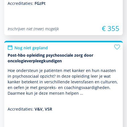
Accreditaties:
FGzPt
€ 355
Inschrijven niet (meer) mogelijk
Nog niet gepland
Post-hbo opleiding psychosociale zorg door
oncologieverpleegkundigen
Hoe onder­steun je patiënten met kanker en hun naasten
in psychosociaal opzicht? In deze opleiding leer je wat
kanker betekent in ver­schil­lende levensfasen en culturen,
en oefen je met gespreks- en coachingsvaar­dig­heden.
Daarmee kun je deze mensen helpen …
Accreditaties:
V&V, VSR