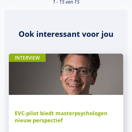
1 - 15 van 15
Ook interessant voor jou
INTERVIEW
EVC-pilot biedt masterpsychologen
nieuw perspectief