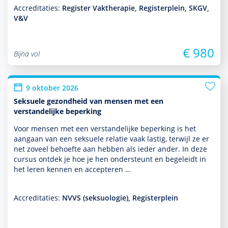
Accreditaties:
Register Vaktherapie, Registerplein, SKGV,
V&V
€ 980
Bijna vol
9 oktober 2026
Seksuele gezondheid van mensen met een
verstandelijke beperking
Voor mensen met een ver­stande­lijke beper­king is het
aangaan van een seksuele relatie vaak lastig, terwijl ze er
net zoveel behoefte aan hebben als ieder ander. In deze
cursus ontdek je hoe je hen onder­steunt en bege­leidt in
het leren kennen en accepteren …
Accreditaties:
NVVS (seksuologie), Registerplein