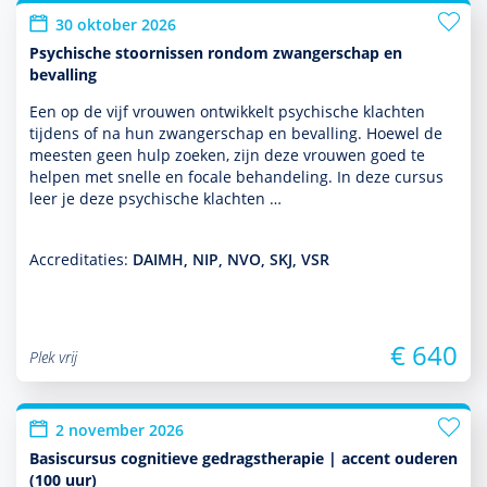
30 oktober 2026
Psychische stoornissen rondom zwangerschap en
bevalling
Een op de vijf vrouwen ontwik­kelt psychische klachten
tijdens of na hun zwangerschap en bevalling. Hoewel de
meesten geen hulp zoeken, zijn deze vrouwen goed te
helpen met snelle en focale behan­del­ing. In deze cursus
leer je deze psychische klachten …
Accreditaties:
DAIMH, NIP, NVO, SKJ, VSR
€ 640
Plek vrij
2 november 2026
Basiscursus cognitieve gedragstherapie | accent ouderen
(100 uur)