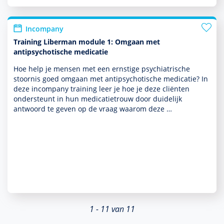
Incompany
Training Liberman module 1: Omgaan met
antipsychotische medicatie
Hoe help je mensen met een ernstige psychia­trische
stoor­nis goed omgaan met antipsychotische medicatie? In
deze incompany training leer je hoe je deze cliënten
onder­steunt in hun medi­catie­trouw door duide­lijk
antwoord te geven op de vraag waarom deze …
1 - 11 van 11