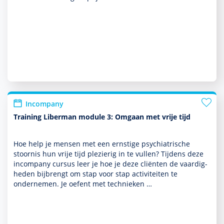
Incompany
Training Liberman module 3: Omgaan met vrije tijd
Hoe help je mensen met een ernstige psychia­trische
stoor­nis hun vrije tijd plezierig in te vullen? Tijdens deze
incompany cursus leer je hoe je deze cliënten de vaar­dig­
heden bijbrengt om stap voor stap activi­teiten te
ondernemen. Je oefent met tech­nieken …