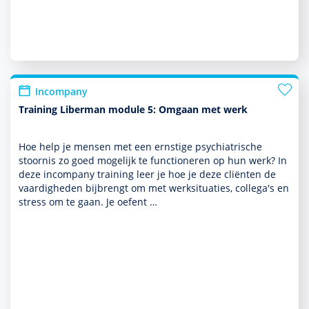
Incompany
Training Liberman module 5: Omgaan met werk
Hoe help je mensen met een ernstige psychia­trische
stoor­nis zo goed moge­lijk te functio­neren op hun werk? In
deze incompany training leer je hoe je deze cliënten de
vaar­dig­heden bijbrengt om met werksituaties, collega's en
stress om te gaan. Je oefent …