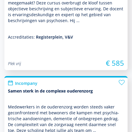
meegemaakt? Deze cursus overbrugt de kloof tussen
objectieve beschrijving en subjectieve ervaring. De docent
is ervarings­des­kun­dige en expert op het gebied van
beschrijvingen van psychosen. Hij …
Accreditaties:
Registerplein, V&V
€ 585
Plek vrij
Incompany
Samen sterk in de complexe ouderenzorg
Medewerk­ers in de ouderen­zorg worden steeds vaker
gecon­fron­teerd met bewo­ners die kampen met psychia­
trische aan­doeningen, dementie of onbegrepen gedrag.
De complexiteit van de zorgvraag neemt daarmee snel
toe. Deze scholing helpt jullie als team om …