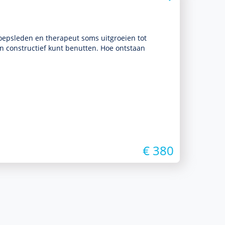
oepsleden en thera­peut soms uitgroeien tot
epen constructief kunt benutten. Hoe ontstaan
€ 380