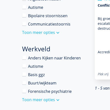
Conflic
Autisme
Bipolaire stoornissen
Bij gro
escalat
Communicatiestoornis
destruc
Toon meer opties
Werkveld
Accredi
Anders Kijken naar Kinderen
Autisme
Plek vrij
Basis ggz
Buurt/wijkteam
1 - 5 van
Forensische psychiatrie
Toon meer opties