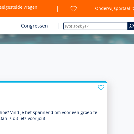
eelgestelde vragen
Onderwijsportaal
Congressen
s hoe? Vind je het spannend om voor een groep te
an is dit iets voor jou!