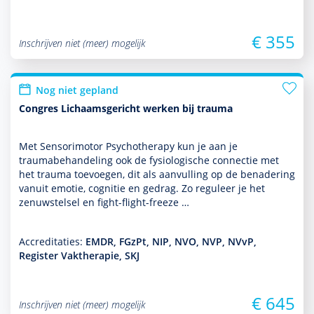
€ 355
Inschrijven niet (meer) mogelijk
Nog niet gepland
Congres Lichaamsgericht werken bij trauma
Met Sensorimotor Psychothera­py kun je aan je
traumabehan­del­ing ook de fysiologische connectie met
het trauma toevoegen, dit als aanvulling op de benade­ring
vanuit emotie, cognitie en gedrag. Zo reguleer je het
zenuwstelsel en fight-flight-freeze …
Accreditaties:
EMDR, FGzPt, NIP, NVO, NVP, NVvP,
Register Vaktherapie, SKJ
€ 645
Inschrijven niet (meer) mogelijk