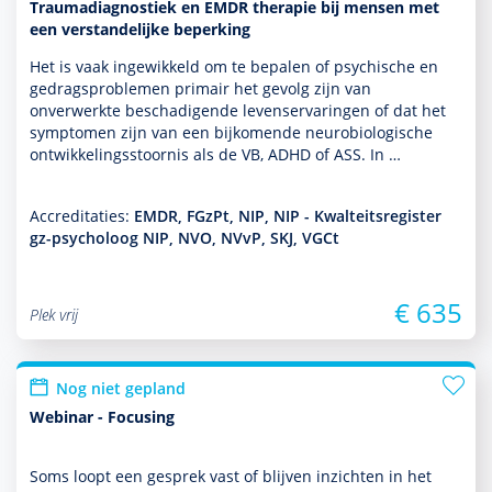
Traumadiagnostiek en EMDR therapie bij mensen met
een verstandelijke beperking
Het is vaak ingewikkeld om te bepalen of psychische en
gedragspro­ble­men primair het gevolg zijn van
onverwerkte beschadigende levenservaringen of dat het
symp­tomen zijn van een bijkomende neurobiologische
ont­wikke­lingsstoor­nis als de VB, ADHD of ASS. In …
Accreditaties:
EMDR, FGzPt, NIP, NIP - Kwalteitsregister
gz-psycholoog NIP, NVO, NVvP, SKJ, VGCt
€ 635
Plek vrij
Nog niet gepland
Webinar - Focusing
Soms loopt een gesprek vast of blijven inzichten in het