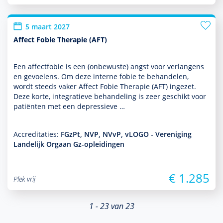
5 maart 2027
Affect Fobie Therapie (AFT)
Een affectfobie is een (onbewuste) angst voor verlangens
en gevoelens. Om deze interne fobie te behan­delen,
wordt steeds vaker Affect Fobie Therapie (AFT) ingezet.
Deze korte, integratieve behan­del­ing is zeer geschikt voor
patiënten met een depres­sieve …
Accreditaties:
FGzPt, NVP, NVvP, vLOGO - Vereniging
Landelijk Orgaan Gz-opleidingen
€ 1.285
Plek vrij
1 - 23 van 23