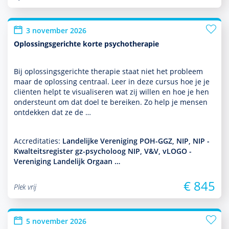
3 november 2026
Oplossingsgerichte korte psychotherapie
Bij oplos­sings­gerichte thera­pie staat niet het probleem
maar de oplos­sing centraal. Leer in deze cursus hoe je je
cliënten helpt te visualiseren wat zij willen en hoe je hen
onder­steunt om dat doel te bereiken. Zo help je mensen
ontdekken dat ze de …
Accreditaties:
Landelijke Vereniging POH-GGZ, NIP, NIP -
Kwalteitsregister gz-psycholoog NIP, V&V, vLOGO -
Vereniging Landelijk Orgaan …
€ 845
Plek vrij
5 november 2026