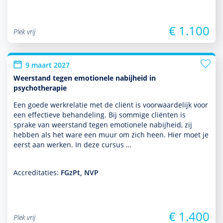
€ 1.100
Plek vrij
9 maart 2027
Weerstand tegen emotionele nabijheid in
psychotherapie
Een goede werkrelatie met de cliënt is voor­waardelijk voor
een effectieve behan­del­ing. Bij sommige cliënten is
sprake van weerstand tegen emotionele nabijheid, zij
hebben als het ware een muur om zich heen. Hier moet je
eerst aan werken. In deze cursus …
Accreditaties:
FGzPt, NVP
€ 1.400
Plek vrij