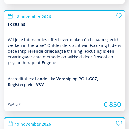
18 november 2026
Focusing
Wil je je inter­venties effectiever maken én lichaamsgericht
werken in thera­pie? Ontdek de kracht van Focusing tijdens
deze inspirerende driedaagse training. Focusing is een
ervaringsgerichte methode ontwik­keld door filosoof en
psycho­thera­peut Eugene …
Accreditaties:
Landelijke Vereniging POH-GGZ,
Registerplein, V&V
€ 850
Plek vrij
19 november 2026