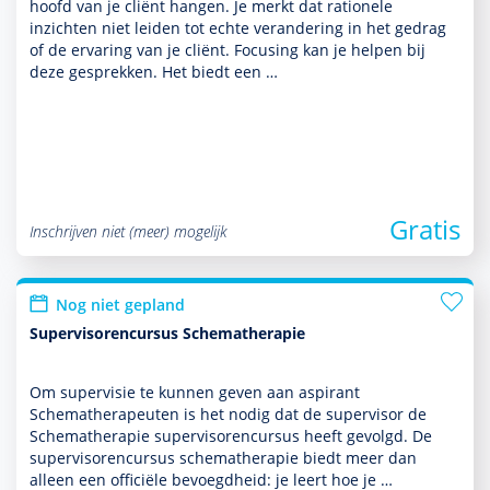
hoofd van je cliënt hangen. Je merkt dat rationele
inzichten niet leiden tot echte veran­de­ring in het gedrag
of de ervaring van je cliënt. Focusing kan je helpen bij
deze gesprekken. Het biedt een …
Gratis
Inschrijven niet (meer) mogelijk
Nog niet gepland
Supervisorencursus Schematherapie
Om super­visie te kunnen geven aan aspirant
Schemathera­peuten is het nodig dat de super­visor de
Schemathera­pie super­visorencursus heeft gevolgd. De
super­visorencursus schemathera­pie biedt meer dan
alleen een officiële bevoegdheid: je leert hoe je …