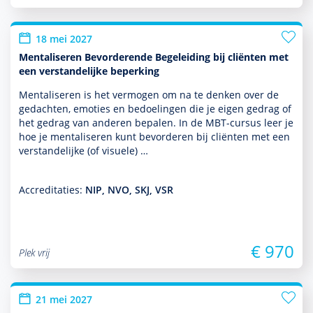
18 mei 2027
Mentaliseren Bevorderende Begeleiding bij cliënten met
een verstandelijke beperking
Mentaliseren is het vermogen om na te denken over de
gedachten, emoties en bedoelingen die je eigen gedrag of
het gedrag van anderen bepalen. In de MBT-cursus leer je
hoe je men­ta­li­seren kunt bevor­deren bij cliënten met een
ver­stande­lijke (of visuele) …
Accreditaties:
NIP, NVO, SKJ, VSR
€ 970
Plek vrij
21 mei 2027