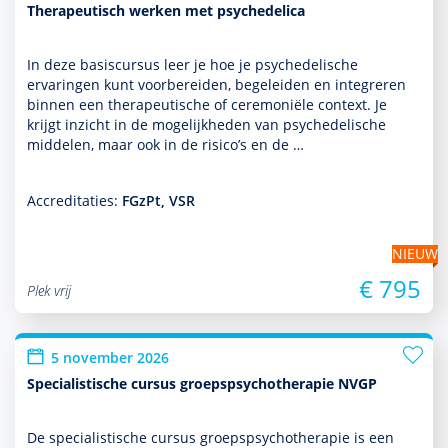
Therapeutisch werken met psychedelica
In deze basis­cursus leer je hoe je psychedelische
ervaringen kunt voorbereiden, bege­leiden en integreren
binnen een thera­peu­tische of ceremoniële context. Je
krijgt inzicht in de moge­lijk­heden van psychedelische
middelen, maar ook in de risico’s en de …
Accreditaties:
FGzPt, VSR
NIEUW
€ 795
Plek vrij
5 november 2026
Specialistische cursus groepspsychotherapie NVGP
De specialis­tische cursus groepspsycho­thera­pie is een