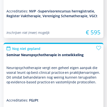
Accreditaties:
NVP -Supervisorencursus herregistratie,
Register Vaktherapie, Vereniging Schematherapie, VGCt
€ 595
Inschrijven niet (meer) mogelijk
Nog niet gepland
Seminar Neuropsychotherapie in ontwikkeling
Neuropsycho­thera­pie vergt een geheel eigen aanpak die
vooral leunt op best-clinical practice en prak­tijkervaringen.
Dit omdat behan­delaren nog weinig kunnen terugvallen
op evidence-based practice en vastomlijnde protocollen.
Accreditaties:
FGzPt