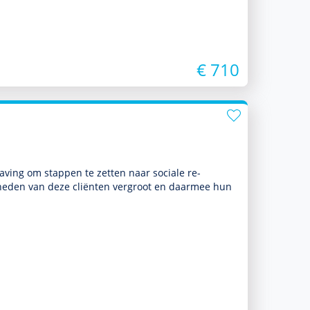
€ 710
a­ving om stappen te zetten naar sociale re-
dig­heden van deze cliënten vergroot en daarmee hun