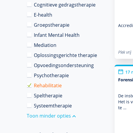
Cognitieve gedragstherapie
E-health
Groepstherapie
Accredi
Infant Mental Health
Mediation
Plek vrij
Oplossingsgerichte therapie
Opvoedingsondersteuning
17 
Psychotherapie
Forens
Rehabilitatie
Speltherapie
De inst
Het is 
Systeemtherapie
te …
Toon minder opties