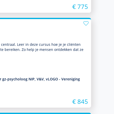
€ 775
g centraal. Leer in deze cursus hoe je je cliënten
l te bereiken. Zo help je mensen ontdekken dat ze
er gz-psycholoog NIP, V&V, vLOGO - Vereniging
€ 845