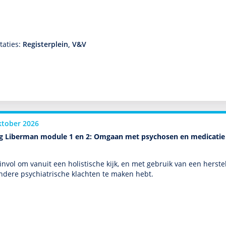
taties:
Registerplein, V&V
ktober 2026
ng Liberman module 1 en 2: Omgaan met psychosen en medicatie
zinvol om vanuit een holistische kijk, en met gebruik van een herste
ndere psychia­trische klachten te maken hebt.