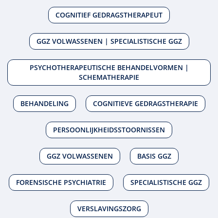
COGNITIEF GEDRAGSTHERAPEUT
GGZ VOLWASSENEN | SPECIALISTISCHE GGZ
PSYCHOTHERAPEUTISCHE BEHANDELVORMEN |
SCHEMATHERAPIE
BEHANDELING
COGNITIEVE GEDRAGSTHERAPIE
PERSOONLIJKHEIDSSTOORNISSEN
GGZ VOLWASSENEN
BASIS GGZ
FORENSISCHE PSYCHIATRIE
SPECIALISTISCHE GGZ
VERSLAVINGSZORG