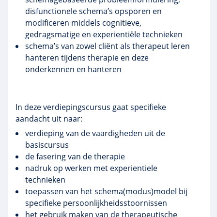
disfunctionele schema’s opsporen en
modificeren middels cognitieve,
gedragsmatige
en
experientiële
technieken
schema’s van zowel cliënt als therapeut leren
hanteren tijdens therapie en deze
onderkennen en hanteren
In deze
verdiepingscursus
gaat specifieke
aandacht uit naar:
verdieping van de vaardigheden uit de
basiscursus
de fasering van de therapie
nadruk op werken met
experientiele
technieken
toepassen van het schema(modus)model bij
specifieke
persoonlijkheidsstoornissen
het gebruik maken van de therapeutische