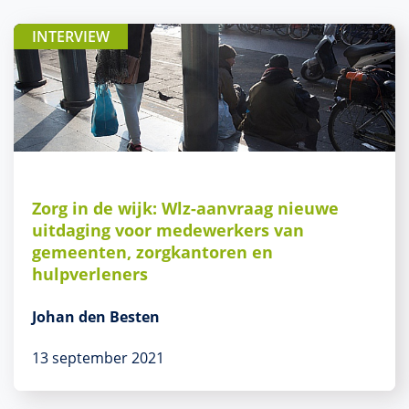
INTERVIEW
Zorg in de wijk: Wlz-aanvraag nieuwe
uitdaging voor medewerkers van
gemeenten, zorgkantoren en
hulpverleners
Johan den Besten
13 september 2021