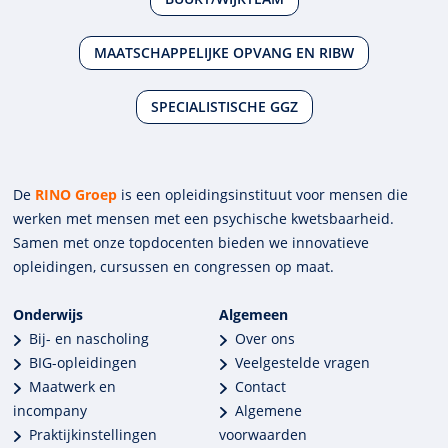
MAATSCHAPPELIJKE OPVANG EN RIBW
SPECIALISTISCHE GGZ
De
RINO Groep
is een opleidings­insti­tuut voor mensen die
werken met mensen met een psychische kwets­baar­heid.
Samen met onze top­docenten bieden we innova­tieve
opleidingen, cursussen en congres­sen op maat.
Onderwijs
Algemeen
Bij- en nascholing
Over ons
BIG-opleidingen
Veelgestelde vragen
Maatwerk en
Contact
incompany
Algemene
Praktijkinstellingen
voorwaarden