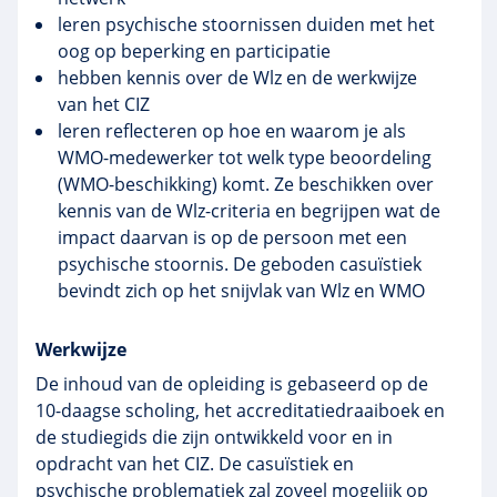
leren psychische stoornissen duiden met het
oog op beperking en participatie
hebben kennis over de Wlz en de werkwijze
van het CIZ
leren reflecteren op hoe en waarom je als
WMO-medewerker tot welk type beoordeling
(WMO-beschikking) komt. Ze beschikken over
kennis van de Wlz-criteria en begrijpen wat de
impact daarvan is op de persoon met een
psychische stoornis. De geboden casuïstiek
bevindt zich op het snijvlak van Wlz en WMO
Werkwijze
De inhoud van de opleiding is gebaseerd op de
10-daagse scholing, het accreditatiedraaiboek en
de studiegids die zijn ontwikkeld voor en in
opdracht van het CIZ. De casuïstiek en
psychische problematiek zal zoveel mogelijk op