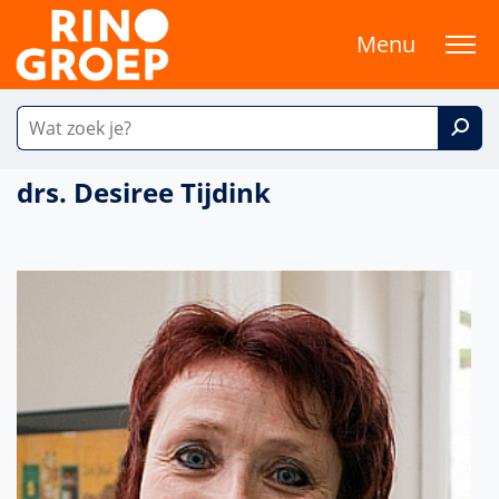
Menu
drs. Desiree Tijdink