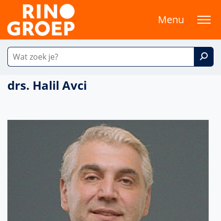
Menu
drs. Halil Avci