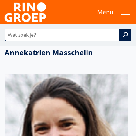
Menu
Annekatrien Masschelin