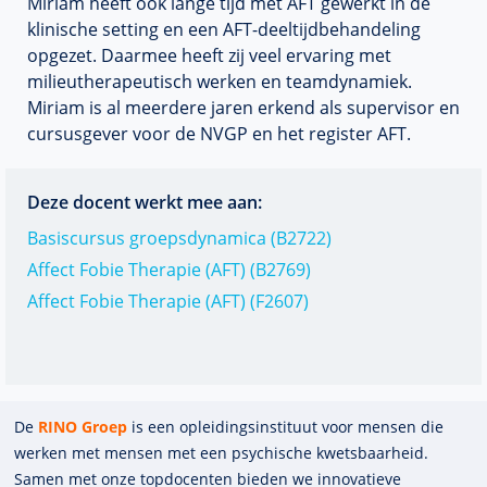
Miriam heeft ook lange tijd met AFT gewerkt in de
klinische setting en een AFT-deeltijdbehandeling
opgezet. Daarmee heeft zij veel ervaring met
milieutherapeutisch werken en teamdynamiek.
Miriam is al meerdere jaren erkend als supervisor en
cursusgever voor de NVGP en het register AFT.
Deze docent werkt mee aan:
Basiscursus groepsdynamica (B2722)
Affect Fobie Therapie (AFT) (B2769)
Affect Fobie Therapie (AFT) (F2607)
De
RINO Groep
is een opleidings­insti­tuut voor mensen die
werken met mensen met een psychische kwets­baar­heid.
Samen met onze top­docenten bieden we innova­tieve