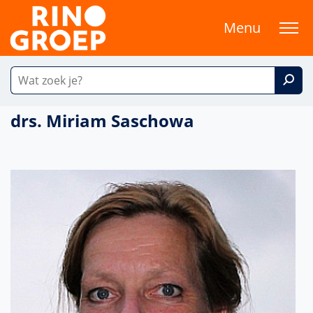
Menu
drs. Miriam Saschowa