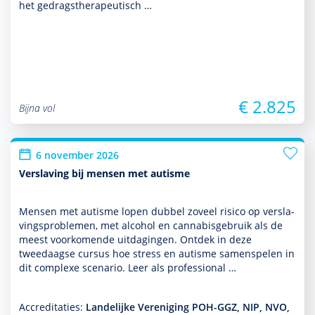
het gedrags­thera­peu­tisch …
€ 2.825
Bijna vol
6 november 2026
Verslaving bij mensen met autisme
Mensen met autisme lopen dubbel zoveel risico op ver­sla­
vingspro­ble­men, met alcohol en cannabisgebruik als de
meest voor­komende uitdagingen. Ontdek in deze
tweedaagse cursus hoe stress en autisme samenspelen in
dit complexe scenario. Leer als professional …
Accreditaties:
Landelijke Vereniging POH-GGZ, NIP, NVO,