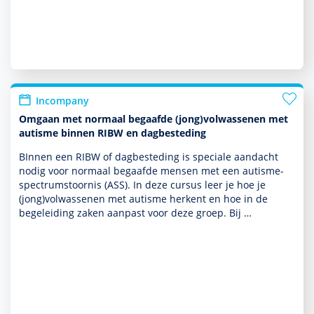
Incompany
Omgaan met normaal begaafde (jong)volwassenen met
autisme binnen RIBW en dagbesteding
BInnen een RIBW of dagbesteding is speciale aan­dacht
nodig voor normaal begaafde mensen met een autisme­
spectrum­stoor­nis (ASS). In deze cursus leer je hoe je
(jong)vol­was­senen met autisme herkent en hoe in de
bege­lei­ding zaken aanpast voor deze groep. Bij …