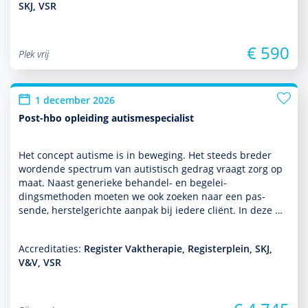
SKJ, VSR
€ 590
Plek vrij
1 december 2026
Post-hbo opleiding autismespecialist
Het concept autisme is in beweging. Het steeds breder
wordende spectrum van autis­tisch gedrag vraagt zorg op
maat. Naast generieke behan­del- en bege­lei­
dingsmethoden moeten we ook zoeken naar een pas­
sende, herstelgerichte aanpak bij iedere cliënt. In deze …
Accreditaties:
Register Vaktherapie, Registerplein, SKJ,
V&V, VSR