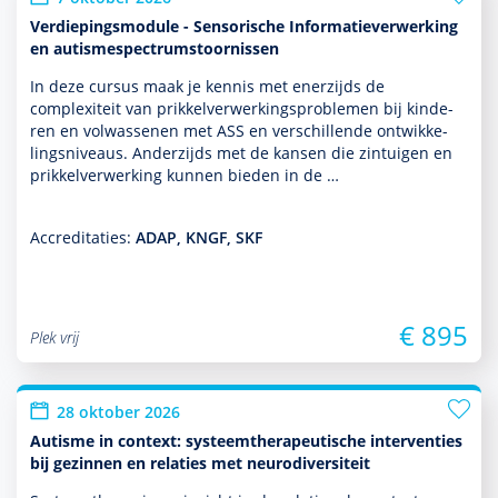
Verdiepingsmodule - Sensorische Informatieverwerking
en autismespectrumstoornissen
In deze cursus maak je kennis met enerzijds de
complexiteit van prikkelverwerkingspro­ble­men bij kin­de­
ren en vol­was­senen met ASS en ver­schil­lende ont­wikke­
lingsniveaus. Anderzijds met de kansen die zintuigen en
prikkelverwerking kunnen bieden in de …
Accreditaties:
ADAP, KNGF, SKF
€ 895
Plek vrij
28 oktober 2026
Autisme in context: systeemtherapeutische interventies
bij gezinnen en relaties met neurodiversiteit