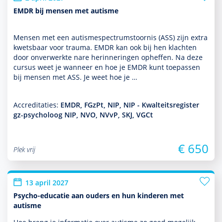
EMDR bij mensen met autisme
Mensen met een autisme­spectrum­stoor­nis (ASS) zijn extra
kwetsbaar voor trauma. EMDR kan ook bij hen klachten
door onverwerkte nare herinneringen opheffen. Na deze
cursus weet je wanneer en hoe je EMDR kunt toe­pas­sen
bij mensen met ASS. Je weet hoe je …
Accreditaties:
EMDR, FGzPt, NIP, NIP - Kwalteitsregister
gz-psycholoog NIP, NVO, NVvP, SKJ, VGCt
€ 650
Plek vrij
13 april 2027
Psycho-educatie aan ouders en hun kinderen met
autisme