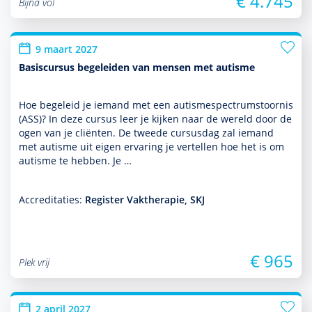
€ 4.745
Bijna vol
9 maart 2027
Basiscursus begeleiden van mensen met autisme
Hoe bege­leid je iemand met een autisme­spectrum­stoor­nis
(ASS)? In deze cursus leer je kijken naar de wereld door de
ogen van je cliënten. De tweede cursusdag zal iemand
met autisme uit eigen ervaring je vertellen hoe het is om
autisme te hebben. Je …
Accreditaties:
Register Vaktherapie, SKJ
€ 965
Plek vrij
2 april 2027