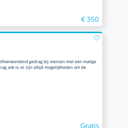
€ 350
zelfverwondend gedrag bij mensen met een matige
ag ook is, er zijn altijd moge­lijk­heden om de
Gratis