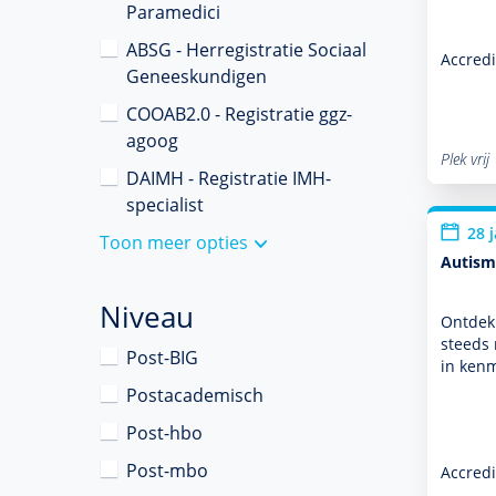
Paramedici
ABSG - Herregistratie Sociaal
Accredi
Geneeskundigen
COOAB2.0 - Registratie ggz-
agoog
Plek vrij
DAIMH - Registratie IMH-
specialist
28 
Toon meer opties
Autism
Niveau
Ontdek 
steeds 
Post-BIG
in ken
Postacademisch
Post-hbo
Post-mbo
Accredi