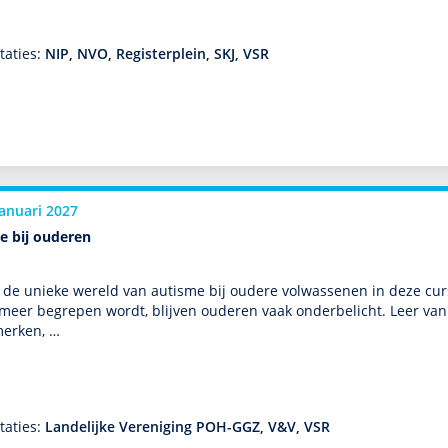
taties:
NIP, NVO, Registerplein, SKJ, VSR
januari 2027
e bij ouderen
de unieke wereld van autisme bij oudere vol­was­senen in deze cursu
meer begrepen wordt, blijven ouderen vaak onderbelicht. Leer van ee
merken, …
taties:
Landelijke Vereniging POH-GGZ, V&V, VSR