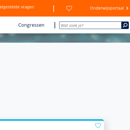
elgestelde vragen
Onderwijsportaal
Congressen