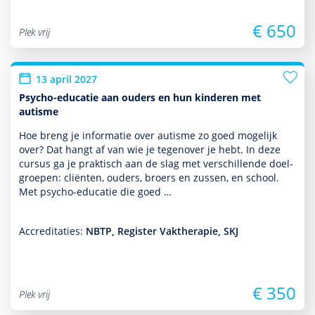
€ 650
Plek vrij
13 april 2027
Psycho-educatie aan ouders en hun kinderen met
autisme
Hoe breng je infor­matie over autisme zo goed moge­lijk
over? Dat hangt af van wie je tegen­over je hebt. In deze
cursus ga je prak­tisch aan de slag met ver­schil­lende doel­
groepen: cliënten, ouders, broers en zussen, en school.
Met psycho-educatie die goed …
Accreditaties:
NBTP, Register Vaktherapie, SKJ
€ 350
Plek vrij