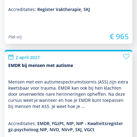
Accreditaties:
Register Vaktherapie, SKJ
€ 965
Plek vrij
2 april 2027
EMDR bij mensen met autisme
Mensen met een autisme­spectrum­stoor­nis (ASS) zijn extra
kwetsbaar voor trauma. EMDR kan ook bij hen klachten
door onverwerkte nare herinneringen opheffen. Na deze
cursus weet je wanneer en hoe je EMDR kunt toe­pas­sen
bij mensen met ASS. Je weet hoe je …
Accreditaties:
EMDR, FGzPt, NIP, NIP - Kwalteitsregister
gz-psycholoog NIP, NVO, NVvP, SKJ, VGCt