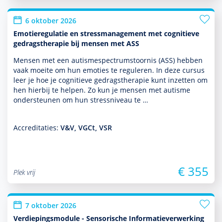
6 oktober 2026
Emotieregulatie en stressmanagement met cognitieve
gedragstherapie bij mensen met ASS
Mensen met een autisme­spectrum­stoor­nis (ASS) hebben
vaak moeite om hun emoties te reguleren. In deze cursus
leer je hoe je cogni­tieve gedrags­thera­pie kunt inzetten om
hen hierbij te helpen. Zo kun je mensen met autisme
onder­steunen om hun stressniveau te …
Accreditaties:
V&V, VGCt, VSR
€ 355
Plek vrij
7 oktober 2026
Verdiepingsmodule - Sensorische Informatieverwerking