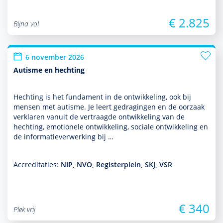
€ 2.825
Bijna vol
6 november 2026
Autisme en hechting
Hechting is het fundament in de ont­wikke­ling, ook bij
mensen met autisme. Je leert gedragingen en de oorzaak
verklaren vanuit de vertraagde ont­wikke­ling van de
hechting, emotionele ont­wikke­ling, sociale ont­wikke­ling en
de infor­matieverwerking bij …
Accreditaties:
NIP, NVO, Registerplein, SKJ, VSR
€ 340
Plek vrij