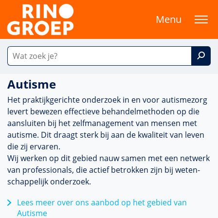
Menu
Autisme
Het prak­tijkgerichte onder­zoek in en voor autismezorg
levert bewezen effectieve behan­delmethoden op die
aansluiten bij het zelfmanagement van mensen met
autisme. Dit draagt sterk bij aan de kwaliteit van leven
die zij ervaren.
Wij werken op dit gebied nauw samen met een netwerk
van professionals, die actief betrokken zijn bij weten­
schappe­lijk onder­zoek.
Lees meer over ons aanbod op het gebied van
Autisme