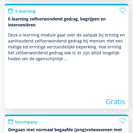
E-learning
E-learning zelfverwondend gedrag, begrijpen en
interveniëren
Deze e-learning module gaat over de aanpak bij ernstig en
aanhoudend zelfverwondend gedrag bij mensen met een
matige tot ernstige ver­stande­lijke beper­king. Hoe ernstig
het zelfverwondend gedrag ook is, er zijn altijd moge­lijk­
heden om de ogenschijnlijk …
Gratis
Incompany
Omgaan met normaal begaafde (jong)volwassenen met