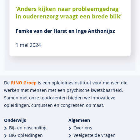
‘Anders kijken naar probleemgedrag
in ouderenzorg vraagt een brede blik’
Femke van der Harst en Inge Anthonijsz
1 mei 2024
De
RINO Groep
is een opleidings­insti­tuut voor mensen die
werken met mensen met een psychische kwets­baar­heid.
Samen met onze top­docenten bieden we innova­tieve
opleidingen, cursussen en congres­sen op maat.
Onderwijs
Algemeen
Bij- en nascholing
Over ons
BIG-opleidingen
Veelgestelde vragen