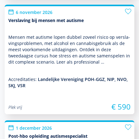
6 november 2026
Verslaving bij mensen met autisme
Mensen met autisme lopen dubbel zoveel risico op ver­sla­
vingspro­ble­men, met alcohol en cannabisgebruik als de
meest voor­komende uitdagingen. Ontdek in deze
tweedaagse cursus hoe stress en autisme samenspelen in
dit complexe scenario. Leer als professional …
Accreditaties:
Landelijke Vereniging POH-GGZ, NIP, NVO,
SKJ, VSR
€ 590
Plek vrij
1 december 2026
Post-hbo opleiding autismespecialist