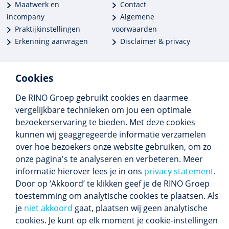
Maatwerk en
Contact
incompany
Algemene
Praktijkinstellingen
voorwaarden
Erkenning aanvragen
Disclaimer & privacy
Cookies
De RINO Groep gebruikt cookies en daarmee
Meer dan 250 opleidingen
vergelijkbare technieken om jou een optimale
Alle BIG-opleidingen in huis
bezoekerservaring te bieden. Met deze cookies
Cedeo-erkend en CRKBO-geregistreerd
kunnen wij geaggregeerde informatie verzamelen
Gemiddelde beoordeling 8,4
over hoe bezoekers onze website gebruiken, om zo
onze pagina's te analyseren en verbeteren. Meer
informatie hierover lees je in ons
privacy statement
.
Door op ‘Akkoord’ te klikken geef je de RINO Groep
Volg ons
toestemming om analytische cookies te plaatsen. Als
Blijf op de hoogte van het (nieuwe) scholings­
je
niet akkoord
gaat, plaatsen wij geen analytische
aanbod en ons laatste nieuws.
cookies. Je kunt op elk moment je cookie-instellingen