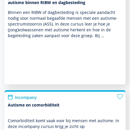
autisme binnen RIBW en dagbesteding
BInnen een RIBW of dagbesteding is speciale aan­dacht
nodig voor normaal begaafde mensen met een autisme­
spectrum­stoor­nis (ASS). In deze cursus leer je hoe je
(jong)vol­was­senen met autisme herkent en hoe in de
bege­lei­ding zaken aanpast voor deze groep. Bij …
Incompany
Autisme en comorbiditeit
Comorbiditeit komt vaak voor bij mensen met autisme. In
deze incompany cursus krijg je zicht op