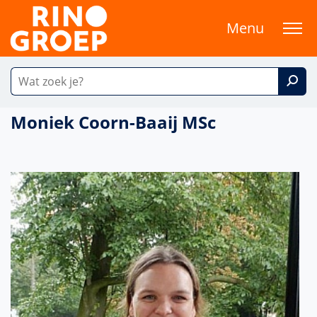
Menu
Moniek Coorn-Baaij MSc