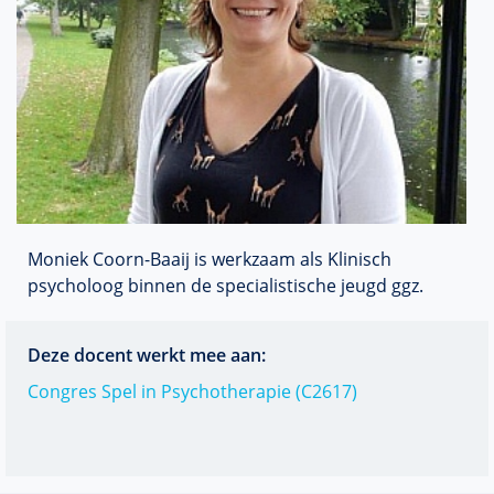
Moniek Coorn-Baaij is werkzaam als Klinisch
psycholoog binnen de specialistische jeugd ggz.
Deze docent werkt mee aan:
Congres Spel in Psychotherapie (C2617)