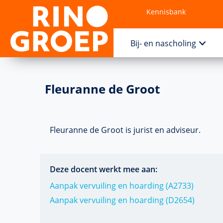
Kennisbank
Contact
Bij- en nascholing
Fleuranne de Groot
Fleuranne de Groot is jurist en adviseur.
Deze docent werkt mee aan:
Aanpak vervuiling en hoarding (A2733)
Aanpak vervuiling en hoarding (D2654)