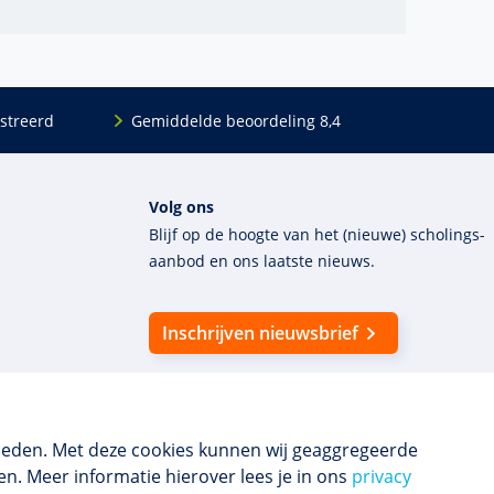
streerd
Gemiddelde beoordeling 8,4
Volg ons
Blijf op de hoogte van het (nieuwe) scholings­
aanbod en ons laatste nieuws.
Inschrijven nieuwsbrief
ieden. Met deze cookies kunnen wij geaggregeerde
n. Meer informatie hierover lees je in ons
privacy