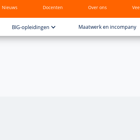
Nieuws
Docenten
Over ons
Vee
Maatwerk en incompany
BIG-opleidingen