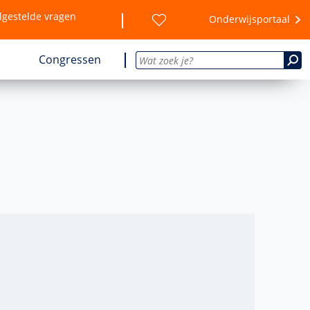
lgestelde vragen
Onderwijsportaal
Congressen