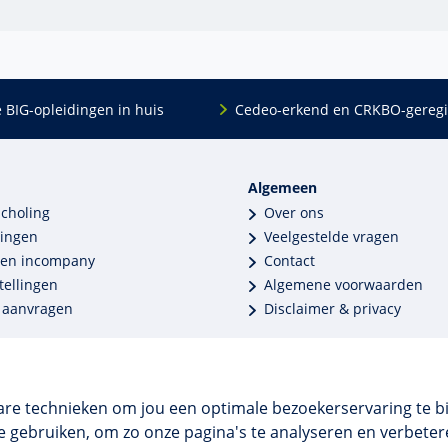
e BIG-opleidingen in huis
Cedeo-erkend en CRKBO-geregi
Algemeen
scholing
Over ons
dingen
Veelgestelde vragen
 en incompany
Contact
tellingen
Algemene voorwaarden
 aanvragen
Disclaimer & privacy
are technieken om jou een optimale bezoekerservaring te b
 gebruiken, om zo onze pagina's te analyseren en verbetere