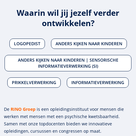
Waarin wil jij jezelf verder
ontwikkelen?
LOGOPEDIST
ANDERS KIJKEN NAAR KINDEREN
ANDERS KIJKEN NAAR KINDEREN | SENSORISCHE
INFORMATIEVERWERKING (SI)
PRIKKELVERWERKING
INFORMATIEVERWERKING
De
RINO Groep
is een opleidings­insti­tuut voor mensen die
werken met mensen met een psychische kwets­baar­heid.
Samen met onze top­docenten bieden we innova­tieve
opleidingen, cursussen en congres­sen op maat.