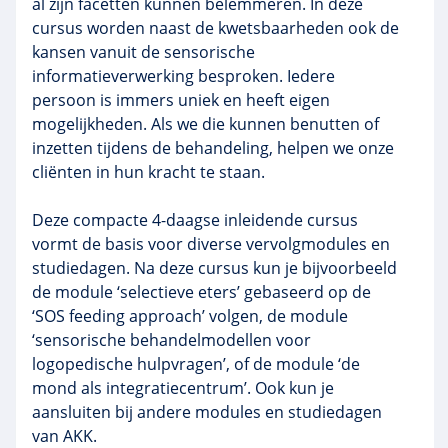
al zijn facetten kunnen belemmeren. In deze
cursus worden naast de kwetsbaarheden ook de
kansen vanuit de sensorische
informatieverwerking besproken. Iedere
persoon is immers uniek en heeft eigen
mogelijkheden. Als we die kunnen benutten of
inzetten tijdens de behandeling, helpen we onze
cliënten in hun kracht te staan.
Deze compacte 4-daagse inleidende cursus
vormt de basis voor diverse vervolgmodules en
studiedagen. Na deze cursus kun je bijvoorbeeld
de module ‘selectieve eters’ gebaseerd op de
‘SOS feeding approach’ volgen, de module
‘sensorische behandelmodellen voor
logopedische hulpvragen’, of de module ‘de
mond als integratiecentrum’. Ook kun je
aansluiten bij andere modules en studiedagen
van AKK.