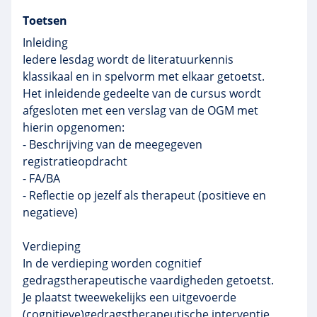
Toetsen
Inleiding
Iedere lesdag wordt de literatuurkennis
klassikaal en in spelvorm met elkaar getoetst.
Het inleidende gedeelte van de cursus wordt
afgesloten met een verslag van de OGM met
hierin opgenomen:
- Beschrijving van de meegegeven
registratieopdracht
- FA/BA
- Reflectie op jezelf als therapeut (positieve en
negatieve)
Verdieping
In de verdieping worden cognitief
gedragstherapeutische vaardigheden getoetst.
Je plaatst tweewekelijks een uitgevoerde
(cognitieve)gedragstherapeutische interventie,