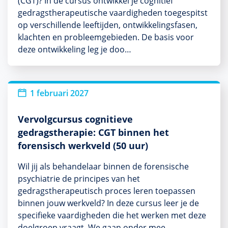
(CGT)? In de cursus ontwikkel je cognitief
gedragstherapeutische vaardigheden toegespitst
op verschillende leeftijden, ontwikkelingsfasen,
klachten en probleemgebieden. De basis voor
deze ontwikkeling leg je doo…
1 februari 2027
Vervolgcursus cognitieve
gedragstherapie: CGT binnen het
forensisch werkveld (50 uur)
Wil jij als behandelaar binnen de forensische
psychiatrie de principes van het
gedragstherapeutisch proces leren toepassen
binnen jouw werkveld? In deze cursus leer je de
specifieke vaardigheden die het werken met deze
doelgroep vraagt. We gaan onder mee…