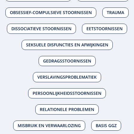
OBSESSIEF-COMPULSIEVE STOORNISSEN
TRAUMA
DISSOCIATIEVE STOORNISSEN
EETSTOORNISSEN
SEKSUELE DISFUNCTIES EN AFWIJKINGEN
GEDRAGSSTOORNISSEN
VERSLAVINGSPROBLEMATIEK
PERSOONLIJKHEIDSSTOORNISSEN
RELATIONELE PROBLEMEN
MISBRUIK EN VERWAARLOZING
BASIS GGZ