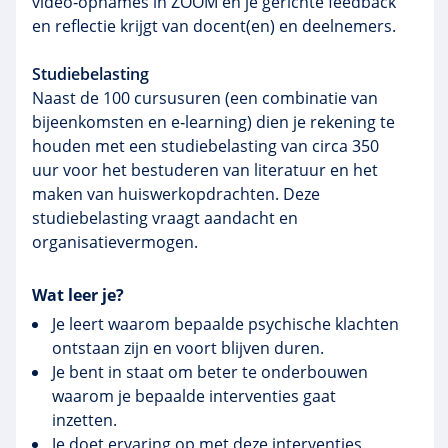
video‑opnames in ZOOM en je gerichte feedback
en reflectie krijgt van docent(en) en deelnemers.
Studiebelasting
Naast de 100 cursusuren (een combinatie van
bijeenkomsten en e‑learning) dien je rekening te
houden met een studiebelasting van circa 350
uur voor het bestuderen van literatuur en het
maken van huiswerkopdrachten. Deze
studiebelasting vraagt aandacht en
organisatievermogen.
Wat leer je?
Je leert waarom bepaalde psychische klachten
ontstaan zijn en voort blijven duren.
Je bent in staat om beter te onderbouwen
waarom je bepaalde interventies gaat
inzetten.
Je doet ervaring op met deze interventies.