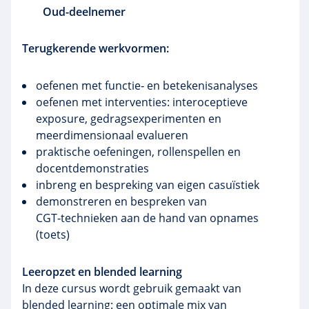
Oud-deelnemer
Terugkerende werkvormen:
oefenen met functie‑ en betekenisanalyses
oefenen met interventies: interoceptieve
exposure, gedragsexperimenten en
meerdimensionaal evalueren
praktische oefeningen, rollenspellen en
docentdemonstraties
inbreng en bespreking van eigen casuïstiek
demonstreren en bespreken van
CGT‑technieken aan de hand van opnames
(toets)
Leeropzet en blended learning
In deze cursus wordt gebruik gemaakt van
blended learning: een optimale mix van