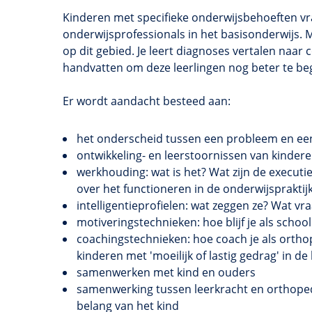
Kinderen met specifieke onderwijsbehoeften vr
onderwijsprofessionals in het basisonderwijs. 
op dit gebied. Je leert diagnoses vertalen naar
handvatten om deze leerlingen nog beter te beg
Er wordt aandacht besteed aan:
het onderscheid tussen een probleem en ee
ontwikkeling- en
leerstoornissen
van kinderen
werkhouding: wat is het? Wat zijn de executiev
over het functioneren in de onderwijspraktij
intelligentieprofielen
: wat zeggen ze? Wat vra
motiveringstechnieken
: hoe blijf je als sch
coachingstechnieken
: hoe coach je als ort
kinderen met 'moeilijk of lastig gedrag' in de
samenwerken met kind en ouders
samenwerking tussen leerkracht en orthoped
belang van het kind