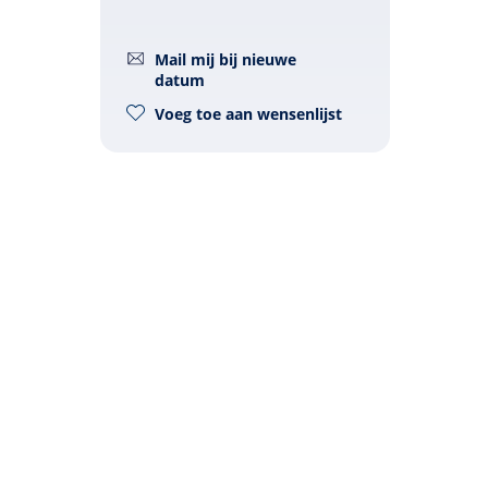
Mail mij bij nieuwe
datum
Voeg toe aan wensenlijst