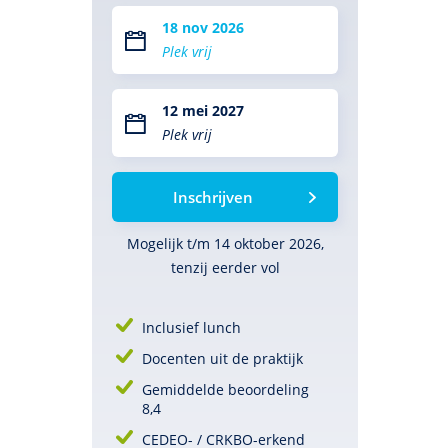
18 nov 2026
Plek vrij
12 mei 2027
Plek vrij
Inschrijven
Mogelijk t/m 14 oktober 2026,
tenzij eerder vol
Inclusief lunch
Docenten uit de praktijk
Gemiddelde beoordeling
8,4
CEDEO- / CRKBO-erkend