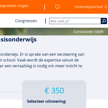
elgestelde vragen
Onderwijsportaal
Congressen
Cursuscode F2609
asisonderwijs
onderwijs. Er is sprake van een verzwaring van
en school. Vaak wordt de expertise vanuit de
r een vertaalslag is nodig om meer inzicht te
€ 350
Selecteer uitvoering: