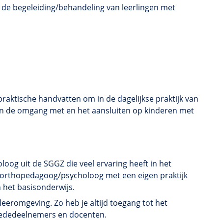
 de begeleiding/behandeling van leerlingen met
 praktische handvatten om in de dagelijkse praktijk van
 in de omgang met en het aansluiten op kinderen met
og uit de SGGZ die veel ervaring heeft in het
n orthopedagoog/psycholoog met een eigen praktijk
 het basisonderwijs.
eeromgeving. Zo heb je altijd toegang tot het
t mededeelnemers en docenten.