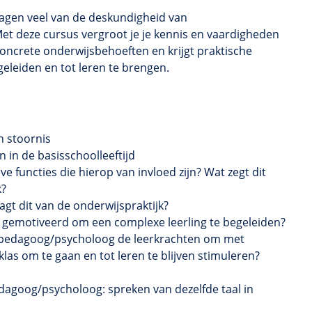
agen veel van de deskundigheid van
Met deze cursus vergroot je je kennis en vaardigheden
 concrete onderwijsbehoeften en krijgt praktische
eleiden en tot leren te brengen.
n stoornis
 in de basisschoolleeftijd
e functies die hierop van invloed zijn? Wat zegt dit
k?
agt dit van de onderwijspraktijk?
ool gemotiveerd om een complexe leerling te begeleiden?
hopedagoog/psycholoog de leerkrachten om met
 klas om te gaan en tot leren te blijven stimuleren?
agoog/psycholoog: spreken van dezelfde taal in