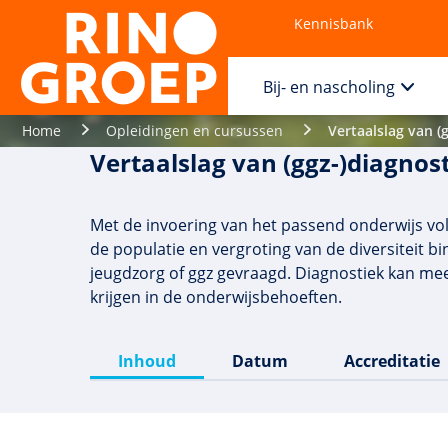
Kennisbank
Contact
Bij- en nascholing
Home
Opleidingen en cursussen
Vertaalslag van (
Vertaalslag van (ggz-)diagnos
Met de invoering van het passend onderwijs vol
de populatie en vergroting van de diversiteit bi
jeugdzorg of ggz gevraagd. Diagnostiek kan mee
krijgen in de onderwijsbehoeften.
Inhoud
Datum
Accreditatie