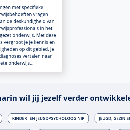
ingen met specifieke
wijsbehoeften vragen
van de deskundigheid van
wijsprofessionals in het
gezet onderwijs. Met deze
s vergroot je je kennis en
igheden op dit gebied. Je
 diagnoses vertalen naar
ete onderwijs…
arin wil jij jezelf verder ontwikkel
KINDER- EN JEUGDPSYCHOLOOG NIP
JEUGD, GEZIN 