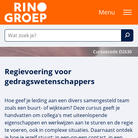
Menu
Cursuscode D2630
Regievoering voor
gedragswetenschappers
Hoe geef je leiding aan een divers samengesteld team
zoals een buurt- of wijkteam? Deze cursus geeft je
handvatten om collega's met uiteenlopende
eigenschappen en werkwijzen aan te sturen en de regie
te voeren, ook in complexe situaties. Daarnaast ontdek
je hoe je jezelf stuurt: in een-op-een contact, in een