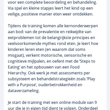
voor een complete beoordeling en behandeling.
Via spel en kleine stapjes leert het kind op een
veilige, positieve manier eten weer ontdekken.
Tijdens de training komen alle kernonderwerpen
aan bod: van de prevalentie en reikwijdte van
eetproblemen tot de belangrijkste principes en
veelvoorkomende mythes rond eten. Je leert hoe
kinderen leren eten (en waarom dat soms
misgaat), verkent motorische, sensorische en
cognitieve mijlpalen, en oefent met de ‘Steps to
Eating’ en het opbouwen van een Food
Hierarchy. Ook werk je met assessments per
subsysteem en behandelstrategieën zoals ‘Play
with a Purpose’, ouderbetrokkenheid en
dataverzameling.
Je start de training met een online module van 9
uur die je in eigen tijd dient te volgen. Onderdeel