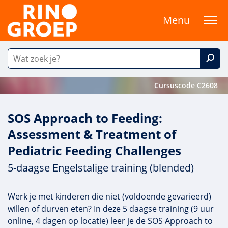
Menu
Cursuscode C2608
SOS Approach to Feeding:
Assessment & Treatment of
Pediatric Feeding Challenges
5-daagse Engelstalige training (blended)
Werk je met kinderen die niet (voldoende gevarieerd)
willen of durven eten? In deze 5 daagse training (9 uur
online, 4 dagen op locatie) leer je de SOS Approach to