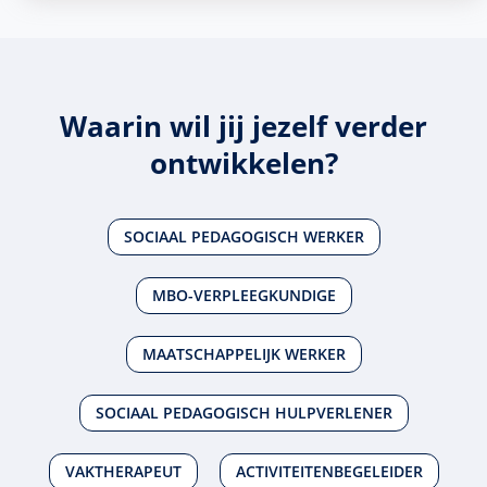
Waarin wil jij jezelf verder
ontwikkelen?
SOCIAAL PEDAGOGISCH WERKER
MBO-VERPLEEGKUNDIGE
MAATSCHAPPELIJK WERKER
SOCIAAL PEDAGOGISCH HULPVERLENER
VAKTHERAPEUT
ACTIVITEITENBEGELEIDER