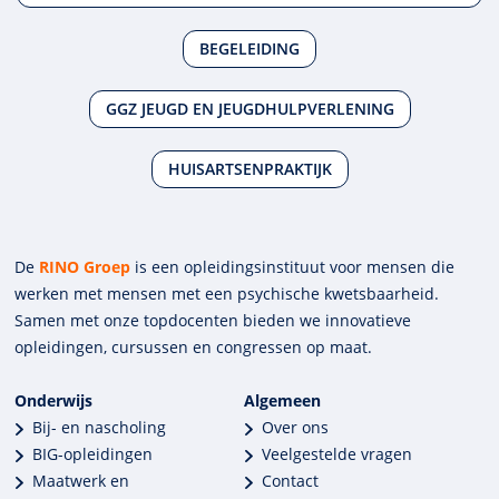
BEGELEIDING
GGZ JEUGD EN JEUGDHULPVERLENING
HUISARTSENPRAKTIJK
De
RINO Groep
is een opleidings­insti­tuut voor mensen die
werken met mensen met een psychische kwets­baar­heid.
Samen met onze top­docenten bieden we innova­tieve
opleidingen, cursussen en congres­sen op maat.
Onderwijs
Algemeen
Bij- en nascholing
Over ons
BIG-opleidingen
Veelgestelde vragen
Maatwerk en
Contact