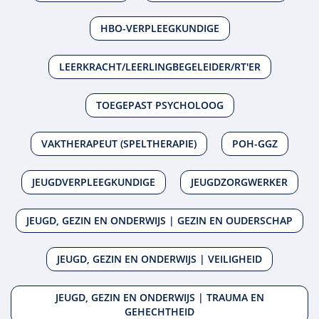
HBO-VERPLEEGKUNDIGE
LEERKRACHT/LEERLINGBEGELEIDER/RT'ER
TOEGEPAST PSYCHOLOOG
VAKTHERAPEUT (SPELTHERAPIE)
POH-GGZ
JEUGDVERPLEEGKUNDIGE
JEUGDZORGWERKER
JEUGD, GEZIN EN ONDERWIJS | GEZIN EN OUDERSCHAP
JEUGD, GEZIN EN ONDERWIJS | VEILIGHEID
JEUGD, GEZIN EN ONDERWIJS | TRAUMA EN
GEHECHTHEID