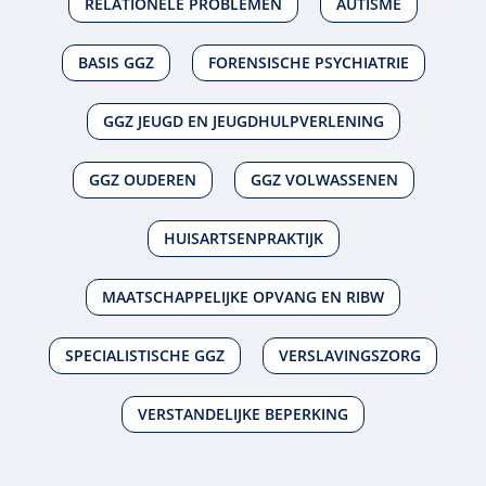
RELATIONELE PROBLEMEN
AUTISME
BASIS GGZ
FORENSISCHE PSYCHIATRIE
GGZ JEUGD EN JEUGDHULPVERLENING
GGZ OUDEREN
GGZ VOLWASSENEN
HUISARTSENPRAKTIJK
MAATSCHAPPELIJKE OPVANG EN RIBW
SPECIALISTISCHE GGZ
VERSLAVINGSZORG
VERSTANDELIJKE BEPERKING