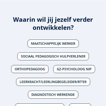
Waarin wil jij jezelf verder
ontwikkelen?
MAATSCHAPPELIJK WERKER
SOCIAAL PEDAGOGISCH HULPVERLENER
ORTHOPEDAGOOG
GZ-PSYCHOLOOG NIP
LEERKRACHT/LEERLINGBEGELEIDER/RT'ER
DIAGNOSTISCH WERKENDE