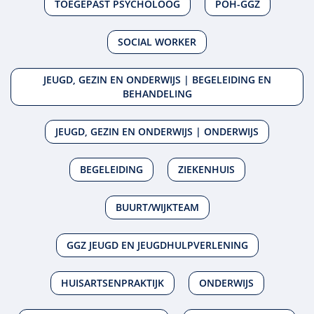
TOEGEPAST PSYCHOLOOG
POH-GGZ
SOCIAL WORKER
JEUGD, GEZIN EN ONDERWIJS | BEGELEIDING EN
BEHANDELING
JEUGD, GEZIN EN ONDERWIJS | ONDERWIJS
BEGELEIDING
ZIEKENHUIS
BUURT/WIJKTEAM
GGZ JEUGD EN JEUGDHULPVERLENING
HUISARTSENPRAKTIJK
ONDERWIJS