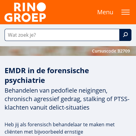
Menu
Cursuscode B2709
EMDR in de forensische
psychiatrie
Behandelen van pedofiele neigingen,
chronisch agressief gedrag, stalking of PTSS-
klachten vanuit delict-situaties
Heb jij als forensisch behandelaar te maken met
cliënten met bijvoorbeeld ernstige