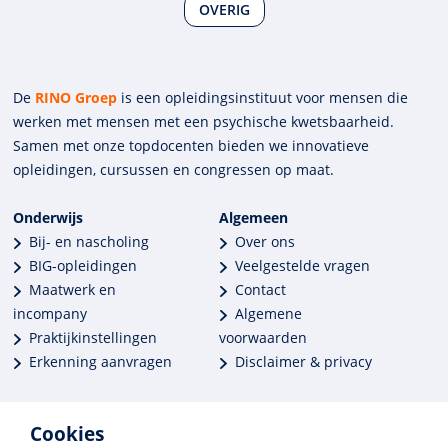
OVERIG
De
RINO Groep
is een opleidings­insti­tuut voor mensen die
werken met mensen met een psychische kwets­baar­heid.
Samen met onze top­docenten bieden we innova­tieve
opleidingen, cursussen en congres­sen op maat.
Onderwijs
Algemeen
Bij- en nascholing
Over ons
BIG-opleidingen
Veelgestelde vragen
Maatwerk en
Contact
incompany
Algemene
Praktijkinstellingen
voorwaarden
Erkenning aanvragen
Disclaimer & privacy
Cookies