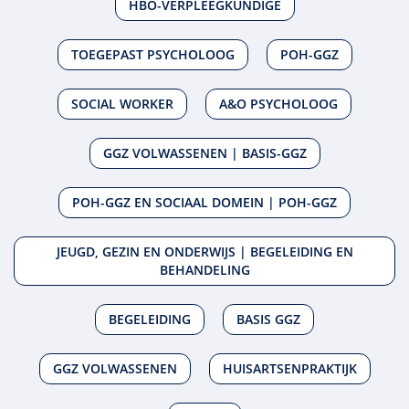
HBO-VERPLEEGKUNDIGE
TOEGEPAST PSYCHOLOOG
POH-GGZ
SOCIAL WORKER
A&O PSYCHOLOOG
GGZ VOLWASSENEN | BASIS-GGZ
POH-GGZ EN SOCIAAL DOMEIN | POH-GGZ
JEUGD, GEZIN EN ONDERWIJS | BEGELEIDING EN
BEHANDELING
BEGELEIDING
BASIS GGZ
GGZ VOLWASSENEN
HUISARTSENPRAKTIJK