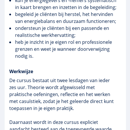
kun je energiegevers en -nemers systematisch
in kaart brengen en inzetten in de begeleiding;
begeleid je cliënten bij herstel, het hervinden
van energiebalans en duurzaam functioneren;
ondersteun je cliënten bij een passende en
realistische werkhervatting;
heb je inzicht in je eigen rol en professionele
grenzen en weet je wanneer doorverwijzing
nodig is.
Werkwijze
De cursus bestaat uit twee lesdagen van ieder
zes uur. Theorie wordt afgewisseld met
praktische oefeningen, reflectie en het werken
met casuïstiek, zodat je het geleerde direct kunt
toepassen in je eigen praktijk.
Daarnaast wordt in deze cursus expliciet
aandacht besteed aan de toegevoegde waarde