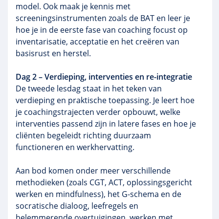
model. Ook maak je kennis met
screeningsinstrumenten zoals de BAT en leer je
hoe je in de eerste fase van coaching focust op
inventarisatie, acceptatie en het creëren van
basisrust en herstel.
Dag 2 – Verdieping, interventies en re-integratie
De tweede lesdag staat in het teken van
verdieping en praktische toepassing. Je leert hoe
je coachingstrajecten verder opbouwt, welke
interventies passend zijn in latere fases en hoe je
cliënten begeleidt richting duurzaam
functioneren en werkhervatting.
Aan bod komen onder meer verschillende
methodieken (zoals CGT, ACT, oplossingsgericht
werken en mindfulness), het G-schema en de
socratische dialoog, leefregels en
belemmerende overtuigingen, werken met