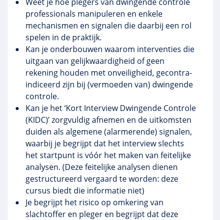
Weet je hoe plegers van dwingende controle
professionals manipuleren en enkele
mechanismen en signalen die daarbij een rol
spelen in de praktijk.
Kan je onderbouwen waarom interventies die
uitgaan van gelijkwaardigheid of geen
rekening houden met onveiligheid, gecontra-
indiceerd zijn bij (vermoeden van) dwingende
controle.
Kan je het ‘Kort Interview Dwingende Controle
(KIDC)’ zorgvuldig afnemen en de uitkomsten
duiden als algemene (alarmerende) signalen,
waarbij je begrijpt dat het interview slechts
het startpunt is vóór het maken van feitelijke
analysen. (Deze feitelijke analysen dienen
gestructureerd vergaard te worden: deze
cursus biedt die informatie niet)
Je begrijpt het risico op omkering van
slachtoffer en pleger en begrijpt dat deze