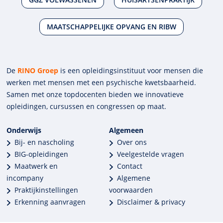
MAATSCHAPPELIJKE OPVANG EN RIBW
De
RINO Groep
is een opleidings­insti­tuut voor mensen die
werken met mensen met een psychische kwets­baar­heid.
Samen met onze top­docenten bieden we innova­tieve
opleidingen, cursussen en congres­sen op maat.
Onderwijs
Algemeen
Bij- en nascholing
Over ons
BIG-opleidingen
Veelgestelde vragen
Maatwerk en
Contact
incompany
Algemene
Praktijkinstellingen
voorwaarden
Erkenning aanvragen
Disclaimer & privacy