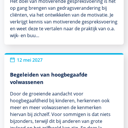
Het doel van motiverende gespreksvoering is het
op gang brengen van gedragsverandering bij
cliënten, via het ontwikkelen van de motivatie. Je
verkrijgt kennis van motiverende gespreksvoering
en weet deze te vertalen naar de praktijk van o.a.
wijk- en buu…
12 mei 2027
Begeleiden van hoogbegaafde
volwassenen
Door de groeiende aandacht voor
hoogbegaafdheid bij kinderen, herkennen ook
meer en meer volwassenen de kenmerken
hiervan bij zichzelf. Voor sommigen is dat niets
bijzonders, terwijl dit bij anderen van grote
invloed op het zelfbeeld kan zijn. En deze la…