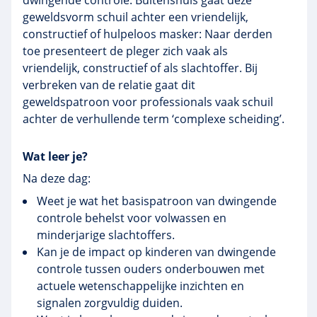
dwingende controle. Buitenshuis gaat deze
geweldsvorm schuil achter een vriendelijk,
constructief of hulpeloos masker: Naar derden
toe presenteert de pleger zich vaak als
vriendelijk, constructief of als slachtoffer. Bij
verbreken van de relatie gaat dit
geweldspatroon voor professionals vaak schuil
achter de verhullende term ‘complexe scheiding’.
Wat leer je?
Na deze dag:
Weet je wat het basispatroon van dwingende
controle behelst voor volwassen en
minderjarige slachtoffers.
Kan je de impact op kinderen van dwingende
controle tussen ouders onderbouwen met
actuele wetenschappelijke inzichten en
signalen zorgvuldig duiden.