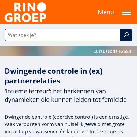
Menu
Cursuscode F2653
Dwingende controle in (ex)
partnerrelaties
‘Intieme terreur': het herkennen van
dynamieken die kunnen leiden tot femicide
Dwingende controle (coercive control) is een ernstige,
vaak verborgen vorm van huiselijk geweld met grote
impact op volwassenen én kinderen. In deze cursus