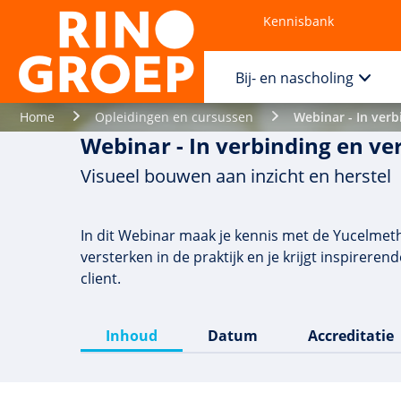
Kennisbank
Contact
Bij- en nascholing
Home
Opleidingen en cursussen
Webinar - In ver
Webinar - In verbinding en ve
Visueel bouwen aan inzicht en herstel
In dit Webinar maak je kennis met de Yucelmeth
versterken in de praktijk en je krijgt inspirer
client.
Inhoud
Datum
Accreditatie