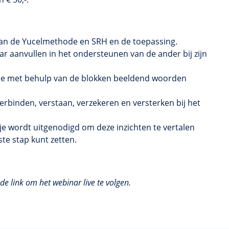
 van de Yucelmethode en SRH en de toepassing.
r aanvullen in het ondersteunen van de ander bij zijn
e je met behulp van de blokken beeldend woorden
erbinden, verstaan, verzekeren en versterken bij het
n je wordt uitgenodigd om deze inzichten te vertalen
ste stap kunt zetten.
e link om het webinar live te volgen.