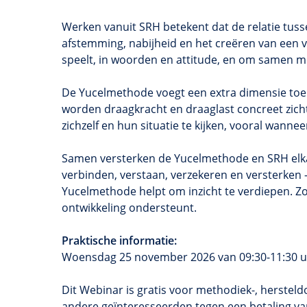
Werken vanuit SRH betekent dat de relatie tusse
afstemming, nabijheid en het creëren van een vei
speelt, in woorden en attitude, en om samen me
De Yucelmethode voegt een extra dimensie toe
worden draagkracht en draaglast concreet zich
zichzelf en hun situatie te kijken, vooral wann
Samen versterken de Yucelmethode en SRH elka
verbinden, verstaan, verzekeren en versterken 
Yucelmethode helpt om inzicht te verdiepen. Zo
ontwikkeling ondersteunt.
Praktische informatie:
Woensdag 25 november 2026 van 09:30-11:30 u
Dit Webinar is gratis voor methodiek-, herstel
andere geïnteresseerden tegen een betaling van