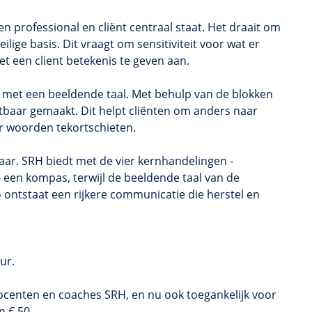
n professional en cliënt centraal staat. Het draait om
lige basis. Dit vraagt om sensitiviteit voor wat er
t een client betekenis te geven aan.
 met een beeldende taal. Met behulp van de blokken
tbaar gemaakt. Dit helpt cliënten om anders naar
eer woorden tekortschieten.
ar. SRH biedt met de vier kernhandelingen -
- een kompas, terwijl de beeldende taal van de
 ontstaat een rijkere communicatie die herstel en
ur.
docenten en coaches SRH, en nu ook toegankelijk voor
 € 50,-.