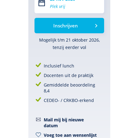
Plek vrij
Inschrijven
Mogelijk t/m 21 oktober 2026,
tenzij eerder vol
Inclusief lunch
Docenten uit de praktijk
Gemiddelde beoordeling
8,4
CEDEO- / CRKBO-erkend
Mail mij bij nieuwe
datum
Voeg toe aan wensenlijst