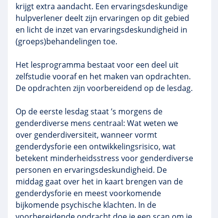
krijgt extra aandacht. Een ervaringsdeskundige
hulpverlener deelt zijn ervaringen op dit gebied
en licht de inzet van ervaringsdeskundigheid in
(groeps)behandelingen toe.
Het lesprogramma bestaat voor een deel uit
zelfstudie vooraf en het maken van opdrachten.
De opdrachten zijn voorbereidend op de lesdag.
Op de eerste lesdag staat ’s morgens de
genderdiverse mens centraal: Wat weten we
over genderdiversiteit, wanneer vormt
genderdysforie een ontwikkelingsrisico, wat
betekent minderheidsstress voor genderdiverse
personen en ervaringsdeskundigheid. De
middag gaat over het in kaart brengen van de
genderdysforie en meest voorkomende
bijkomende psychische klachten. In de
voorbereidende opdracht doe je een scan om je