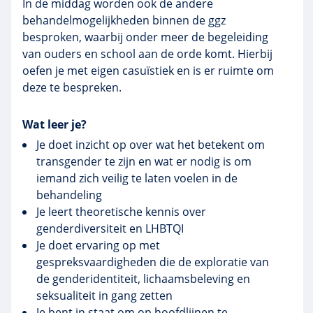
In de middag worden ook de andere
behandelmogelijkheden binnen de ggz
besproken, waarbij onder meer de begeleiding
van ouders en school aan de orde komt. Hierbij
oefen je met eigen casuïstiek en is er ruimte om
deze te bespreken.
Wat leer je?
Je doet inzicht op over wat het betekent om
transgender te zijn en wat er nodig is om
iemand zich veilig te laten voelen in de
behandeling
Je leert theoretische kennis over
genderdiversiteit en LHBTQI
Je doet ervaring op met
gespreksvaardigheden die de exploratie van
de genderidentiteit, lichaamsbeleving en
seksualiteit in gang zetten
Je bent in staat om op hoofdlijnen te