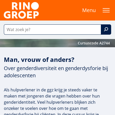
Menu
Cursuscode A2744
Man, vrouw of anders?
Over genderdiversiteit en genderdysforie bij
adolescenten
Als hulpverlener in de ggz krijg je steeds vaker te
maken met jongeren die vragen hebben over hun
genderidentiteit. Veel hulpverleners blijken zich
onzeker te voelen over hoe om te gaan met
genderdysforie bij cliënten. In deze cursus krijg je