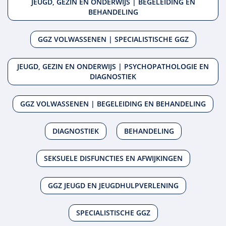
JEUGD, GEZIN EN ONDERWIJS | BEGELEIDING EN
BEHANDELING
GGZ VOLWASSENEN | SPECIALISTISCHE GGZ
JEUGD, GEZIN EN ONDERWIJS | PSYCHOPATHOLOGIE EN
DIAGNOSTIEK
GGZ VOLWASSENEN | BEGELEIDING EN BEHANDELING
DIAGNOSTIEK
BEHANDELING
SEKSUELE DISFUNCTIES EN AFWIJKINGEN
GGZ JEUGD EN JEUGDHULPVERLENING
SPECIALISTISCHE GGZ