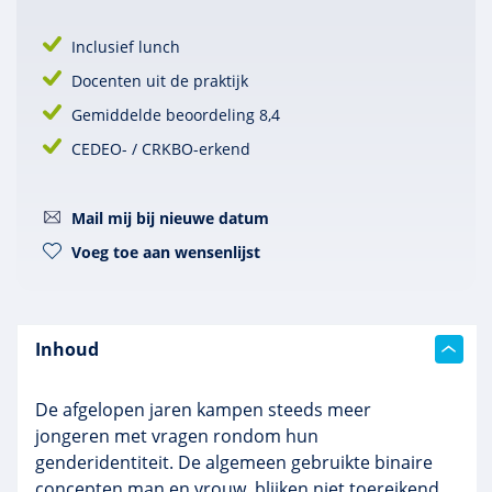
Inclusief lunch
Docenten uit de praktijk
Gemiddelde beoordeling 8,4
CEDEO- / CRKBO-erkend
Mail mij bij nieuwe datum
Voeg toe aan wensenlijst
Inhoud
De afgelopen jaren kampen steeds meer
jongeren met vragen rondom hun
genderidentiteit. De algemeen gebruikte binaire
concepten man en vrouw, blijken niet toereikend