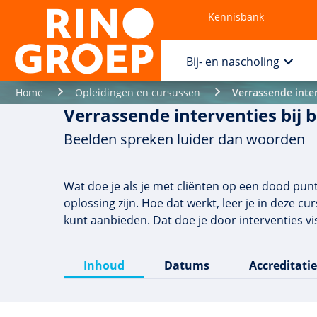
Kennisbank
Contact
Bij- en nascholing
Home
Opleidingen en cursussen
Verrassende inte
Verrassende interventies bij 
Beelden spreken luider dan woorden
Wat doe je als je met cliënten op een dood punt 
oplossing zijn. Hoe dat werkt, leer je in deze
kunt aanbieden. Dat doe je door interventies vis
Inhoud
Datums
Accreditatie