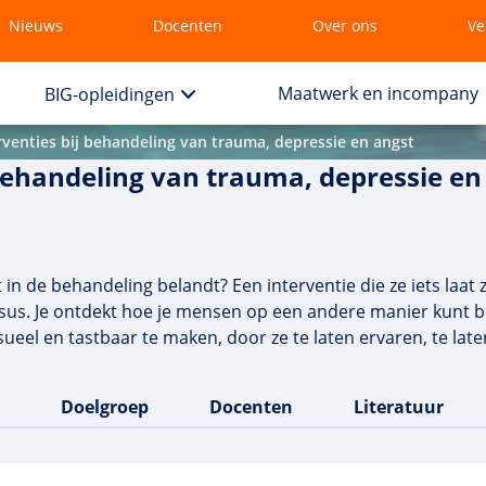
Nieuws
Docenten
Over ons
Ve
Maatwerk en incompany
BIG-opleidingen
rventies bij behandeling van trauma, depressie en angst
behandeling van trauma, depressie en
in de behandeling belandt? Een interventie die ze iets laat 
 cursus. Je ontdekt hoe je mensen op een andere manier kunt
ueel en tastbaar te maken, door ze te laten ervaren, te late
Doelgroep
Docenten
Literatuur