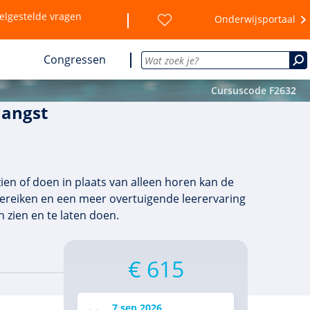
elgestelde vragen
Onderwijsportaal
Congressen
Cursuscode F2632
 angst
zien of doen in plaats van alleen horen kan de
 bereiken en een meer overtuigende leerervaring
n zien en te laten doen.
€ 615
7 sep 2026