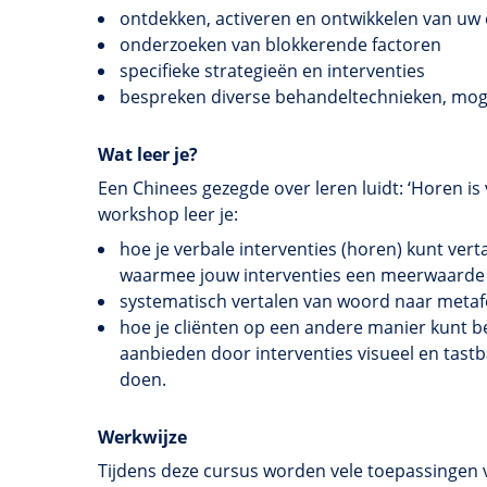
ontdekken, activeren en ontwikkelen van uw e
onderzoeken van
blokkerende
factoren
specifieke strategieën en interventies
bespreken diverse
behandeltechnieken
, mog
Wat leer je?
Een Chinees gezegde over leren luidt: ‘Horen is 
workshop leer je:
hoe je verbale interventies (horen) kunt vert
waarmee jouw interventies een meerwaarde 
systematisch vertalen van woord naar metafo
hoe je cliënten op een andere manier kunt b
aanbieden door interventies visueel en tastba
doen.
Werkwijze
Tijdens deze cursus worden vele toepassingen 