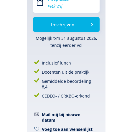
Plek vrij
Inschrijven
Mogelijk t/m 31 augustus 2026,
tenzij eerder vol
Inclusief lunch
Docenten uit de praktijk
Gemiddelde beoordeling
8,4
CEDEO- / CRKBO-erkend
Mail mij bij nieuwe
datum
Voeg toe aan wensenlijst