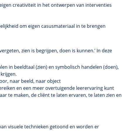
igen creativiteit in het ontwerpen van interventies
elijkheid om eigen casusmateriaal in te brengen
vergeten, zien is begrijpen, doen is kunnen.’ In deze
alen in beeldtaal (zien) en symbolisch handelen (doen),
krijgen.
or, naar beeld, naar object
ereiken en een meer overtuigende leerervaring kunt
ar te maken, de cliënt te laten ervaren, te laten zien en
van visuele technieken getoond en worden er