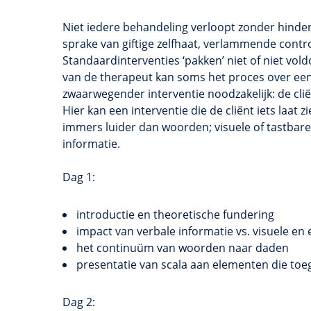
Niet iedere behandeling verloopt zonder hindern
sprake van giftige zelfhaat, verlammende contr
Standaardinterventies ‘pakken’ niet of niet vol
van de therapeut kan soms het proces over een 
zwaarwegender interventie noodzakelijk: de cliën
Hier kan een interventie die de cliënt iets laat z
immers luider dan woorden; visuele of tastbare
informatie.
Dag 1:
introductie en theoretische fundering
impact van verbale informatie vs. visuele en
het continuüm van woorden naar daden
presentatie van scala aan elementen die to
Dag 2: