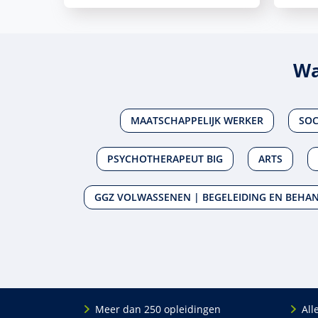
Wa
MAATSCHAPPELIJK WERKER
SOC
PSYCHOTHERAPEUT BIG
ARTS
GGZ VOLWASSENEN | BEGELEIDING EN BEHA
Meer dan 250 opleidingen
All