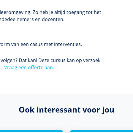
eeromgeving. Zo heb je altijd toegang tot het
t mededeelnemers en docenten.
vorm van een casus met interventies.
s volgen? Dat kan! Deze cursus kan op verzoek
n.
Vraag een offerte aan.
Ook interessant voor jou