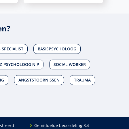
en?
SPECIALIST
BASISPSYCHOLOOG
Z-PSYCHOLOOG NIP
SOCIAL WORKER
NG
ANGSTSTOORNISSEN
TRAUMA
streerd
Gemiddelde beoordeling 8,4