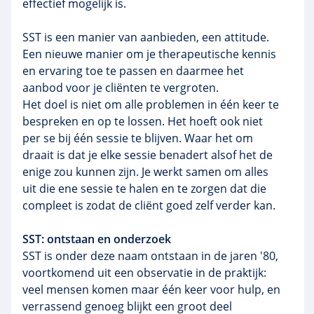
effectief mogelijk is.
SST is een manier van aanbieden, een attitude.
Een nieuwe manier om je therapeutische kennis
en ervaring toe te passen en daarmee het
aanbod voor je cliënten te vergroten.
Het doel is niet om alle problemen in één keer te
bespreken en op te lossen. Het hoeft ook niet
per se bij één sessie te blijven. Waar het om
draait is dat je elke sessie benadert alsof het de
enige zou kunnen zijn. Je werkt samen om alles
uit die ene sessie te halen en te zorgen dat die
compleet is zodat de cliënt goed zelf verder kan.
SST: ontstaan en onderzoek
SST is onder deze naam ontstaan in de jaren '80,
voortkomend uit een observatie in de praktijk:
veel mensen komen maar één keer voor hulp, en
verrassend genoeg blijkt een groot deel