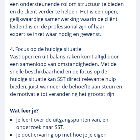
een ondersteunende rol om structuur te bieden
en de cliënt verder te helpen. Het is een open,
gelijkwaardige samenwerking waarin de cliënt
leidend is en de professional zijn of haar
expertise inzet waar nodig en gewenst.
4. Focus op de huidige situatie
Vastlopen en uit balans raken komt altijd door
een samenloop van omstandigheden. Met de
snelle beschikbaarheid en de focus op de
huidige situatie kan SST direct relevante hulp
bieden, juist wanneer de behoefte aan steun en
de motivatie tot verandering het grootst zijn.
Wat leer je?
Je leert over de uitgangspunten van, en
onderzoek naar SST.
Je doet ervaring op met hoe je je eigen