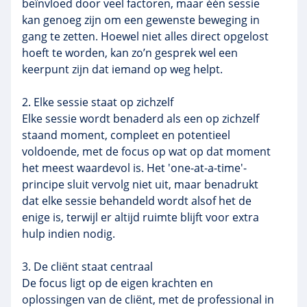
beïnvloed door veel factoren, maar één sessie
kan genoeg zijn om een gewenste beweging in
gang te zetten. Hoewel niet alles direct opgelost
hoeft te worden, kan zo’n gesprek wel een
keerpunt zijn dat iemand op weg helpt.
2. Elke sessie staat op zichzelf
Elke sessie wordt benaderd als een op zichzelf
staand moment, compleet en potentieel
voldoende, met de focus op wat op dat moment
het meest waardevol is. Het 'one-at-a-time'-
principe sluit vervolg niet uit, maar benadrukt
dat elke sessie behandeld wordt alsof het de
enige is, terwijl er altijd ruimte blijft voor extra
hulp indien nodig.
3. De cliënt staat centraal
De focus ligt op de eigen krachten en
oplossingen van de cliënt, met de professional in