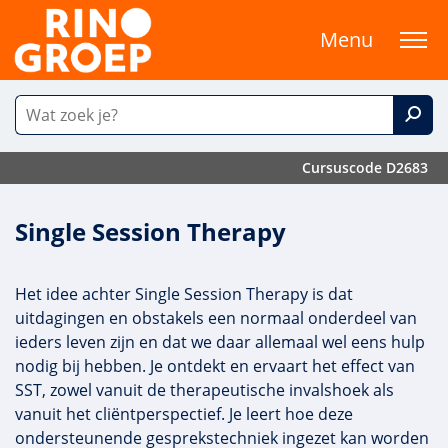
Menu
Cursuscode D2683
Single Session Therapy
Het idee achter Single Session Therapy is dat
uitdagingen en obstakels een normaal onderdeel van
ieders leven zijn en dat we daar allemaal wel eens hulp
nodig bij hebben. Je ontdekt en ervaart het effect van
SST, zowel vanuit de therapeutische invalshoek als
vanuit het cliëntperspectief. Je leert hoe deze
ondersteunende gesprekstechniek ingezet kan worden