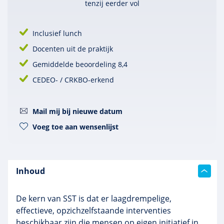
tenzij eerder vol
Inclusief lunch
Docenten uit de praktijk
Gemiddelde beoordeling 8,4
CEDEO- / CRKBO-erkend
Mail mij bij nieuwe datum
Voeg toe aan wensenlijst
Inhoud
De kern van SST is dat er laagdrempelige,
effectieve, opzichzelfstaande interventies
beschikbaar zijn die mensen op eigen initiatief in