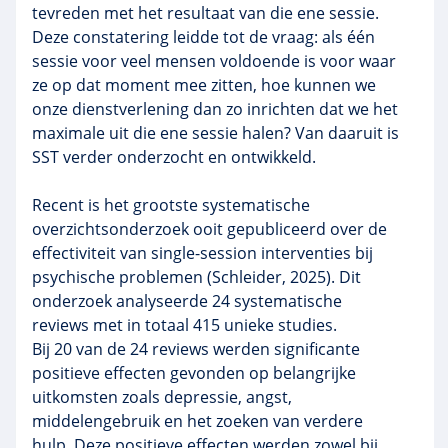
tevreden met het resultaat van die ene sessie.
Deze constatering leidde tot de vraag: als één
sessie voor veel mensen voldoende is voor waar
ze op dat moment mee zitten, hoe kunnen we
onze dienstverlening dan zo inrichten dat we het
maximale uit die ene sessie halen? Van daaruit is
SST verder onderzocht en ontwikkeld.
Recent is het grootste systematische
overzichtsonderzoek ooit gepubliceerd over de
effectiviteit van single-session interventies bij
psychische problemen (Schleider, 2025). Dit
onderzoek analyseerde 24 systematische
reviews met in totaal 415 unieke studies.
Bij 20 van de 24 reviews werden significante
positieve effecten gevonden op belangrijke
uitkomsten zoals depressie, angst,
middelengebruik en het zoeken van verdere
hulp. Deze positieve effecten werden zowel bij