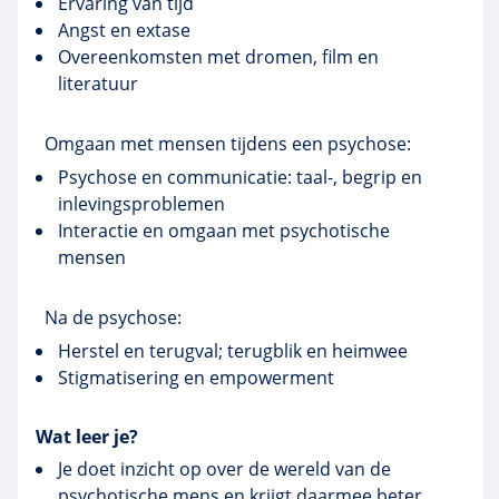
Ervaring van tijd
Angst en extase
Overeenkomsten met dromen, film en
literatuur
Omgaan met mensen tijdens een psychose:
Psychose en communicatie: taal-, begrip en
inlevingsproblemen
Interactie en omgaan met psychotische
mensen
Na de psychose:
Herstel en terugval; terugblik en heimwee
Stigmatisering en empowerment
Wat leer je?
Je doet inzicht op over de wereld van de
psychotische mens en krijgt daarmee beter