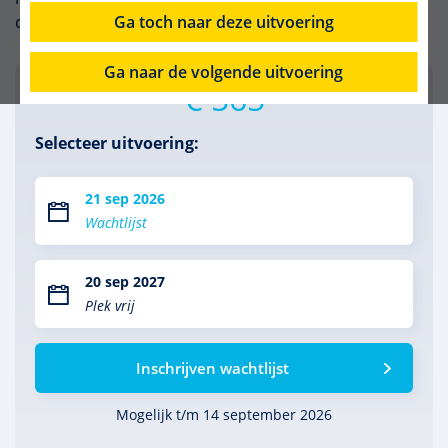
Ga toch naar deze uitvoering
contact met mensen met een psychose te verbeteren.
Ga naar de volgende uitvoering
€ 565
Selecteer uitvoering:
21 sep 2026
Wachtlijst
20 sep 2027
Plek vrij
Inschrijven wachtlijst
Mogelijk t/m 14 september 2026