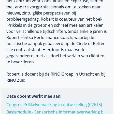
het Centrum voor Consultatie en Expertise, samen
met andere zorgprofessionals om te zoeken naar
nieuwe, zintuiglijke perspectieven bij
probleemgedrag. Robert is coauteur van het boek
'Prikkels in de groep!' en schreef mee aan artikelen
voor verschillende tijdschriften. Sinds enkele jaren is
Robert Hintsa Performance Coach, waarbij de
holistische aanpak gebaseerd op de Circle of Better
Life centraal staat. Hierdoor is maatwerk
gegarandeerd, met als doel het welzijn van cliënten
te bevorderen.
Robert is docent bij de RINO Groep in Utrecht en bij
RINO Zuid.
Deze docent werkt mee aan:
Congres Prikkelverwerking in ontwikkeling (C2613)
Basismodule - Sensorische Informatieverwerking bij