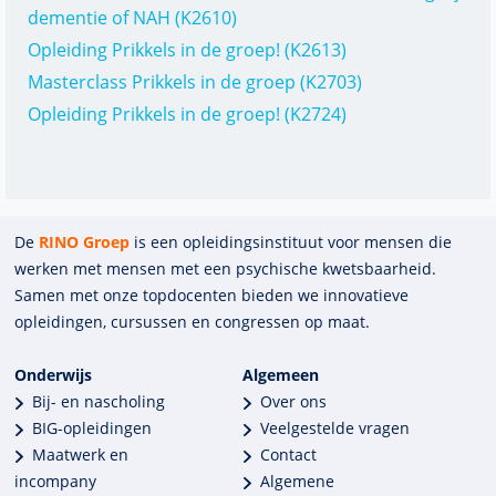
dementie of NAH (K2610)
Opleiding Prikkels in de groep! (K2613)
Masterclass Prikkels in de groep (K2703)
Opleiding Prikkels in de groep! (K2724)
De
RINO Groep
is een opleidings­insti­tuut voor mensen die
werken met mensen met een psychische kwets­baar­heid.
Samen met onze top­docenten bieden we innova­tieve
opleidingen, cursussen en congres­sen op maat.
Onderwijs
Algemeen
Bij- en nascholing
Over ons
BIG-opleidingen
Veelgestelde vragen
Maatwerk en
Contact
incompany
Algemene