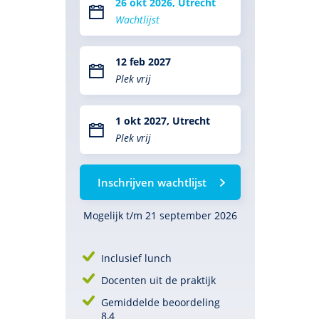
26 okt 2026, Utrecht
Wachtlijst
12 feb 2027
Plek vrij
1 okt 2027, Utrecht
Plek vrij
Inschrijven wachtlijst
Mogelijk t/m 21 september 2026
Inclusief lunch
Docenten uit de praktijk
Gemiddelde beoordeling
8,4