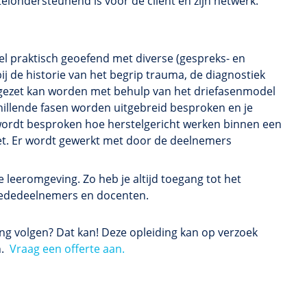
elondersteunend is voor de cliënt en zijn netwerk.
el praktisch geoefend met diverse (gespreks- en
ij de historie van het begrip trauma, de diagnostiek
ezet kan worden met behulp van het driefasenmodel
chillende fasen worden uitgebreid besproken en je
wordt besproken hoe herstelgericht werken binnen een
t. Er wordt gewerkt met door de deelnemers
leeromgeving. Zo heb je altijd toegang tot het
t mededeelnemers en docenten.
ing volgen? Dat kan! Deze opleiding kan op verzoek
n.
Vraag een offerte aan.