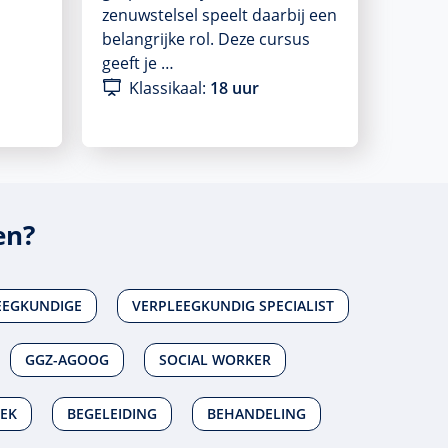
zenuwstelsel speelt daarbij een
belangrijke rol. Deze cursus
geeft je …
Klassikaal:
18 uur
en?
EEGKUNDIGE
VERPLEEGKUNDIG SPECIALIST
GGZ-AGOOG
SOCIAL WORKER
EK
BEGELEIDING
BEHANDELING