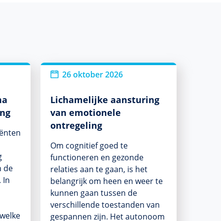
26 oktober 2026
ma
Lichamelijke aansturing
ing
van emotionele
ontregeling
iënten
Om cognitief goed te
g
functioneren en gezonde
n de
relaties aan te gaan, is het
 In
belangrijk om heen en weer te
kunnen gaan tussen de
verschillende toestanden van
 welke
gespannen zijn. Het autonoom