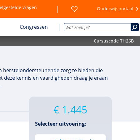
elgestelde vragen
Onderwijsportaal
Congressen
Cursuscode TH26B
n herstelondersteunende zorg te bieden die
Met deze kennis en vaardigheden draag je eraan
.
€ 1.445
Selecteer uitvoering: