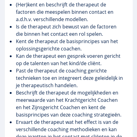
(Her)kent en beschrijft de therapeut de
factoren die meespelen binnen contact en
a.d.h.v. verschillende modellen.
Is de therapeut zich bewust van de factoren
die binnen het contact een rol spelen.
Kent de therapeut de basisprincipes van het
oplossingsgerichte coachen.
Kan de therapeut een gesprek voeren gericht
op de talenten van het kind/de cliënt.
Past de therapeut de coaching gerichte
technieken toe en integreert deze geleidelijk in
je therapeutisch handelen.
Beschrijft de therapeut de mogelijkheden en
meerwaarde van het Krachtgericht Coachen
en het Zijnsgericht Coachen en kent de
basisprincipes van deze coaching strategieën.
Ervaart de therapeut wat het effect is van de
verschillende coaching methodieken en kan
deze inzetten in het contact met cliënten in de