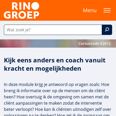
Menu
Cursuscode K2612
Kijk eens anders en coach vanuit
kracht en mogelijkheden
In deze module krijg je antwoord op vragen zoals: Hoe
breng ik informatie over op de mensen om de cliënt
heen? Hoe overtuig ik de omgeving om samen met de
cliënt aanpassingen te maken zodat de interventie
beter verloopt? Hoe kan ik cliënten uitnodigen zelf over
oplossingen na te denken? Hoe zet ik de zorgvraag om