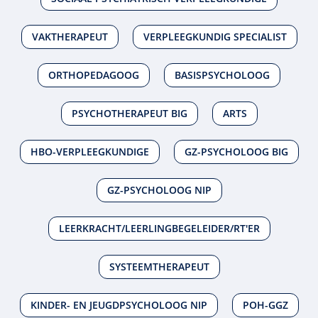
VAKTHERAPEUT
VERPLEEGKUNDIG SPECIALIST
ORTHOPEDAGOOG
BASISPSYCHOLOOG
PSYCHOTHERAPEUT BIG
ARTS
HBO-VERPLEEGKUNDIGE
GZ-PSYCHOLOOG BIG
GZ-PSYCHOLOOG NIP
LEERKRACHT/LEERLINGBEGELEIDER/RT'ER
SYSTEEMTHERAPEUT
KINDER- EN JEUGDPSYCHOLOOG NIP
POH-GGZ