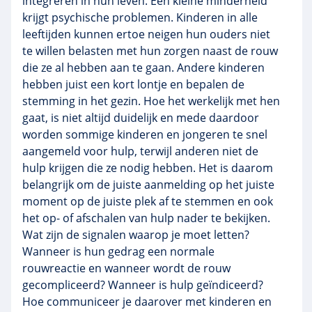
integreren in hun leven. Een kleine minderheid
krijgt psychische problemen. Kinderen in alle
leeftijden kunnen ertoe neigen hun ouders niet
te willen belasten met hun zorgen naast de rouw
die ze al hebben aan te gaan. Andere kinderen
hebben juist een kort lontje en bepalen de
stemming in het gezin. Hoe het werkelijk met hen
gaat, is niet altijd duidelijk en mede daardoor
worden sommige kinderen en jongeren te snel
aangemeld voor hulp, terwijl anderen niet de
hulp krijgen die ze nodig hebben. Het is daarom
belangrijk om de juiste aanmelding op het juiste
moment op de juiste plek af te stemmen en ook
het op- of afschalen van hulp nader te bekijken.
Wat zijn de signalen waarop je moet letten?
Wanneer is hun gedrag een normale
rouwreactie en wanneer wordt de rouw
gecompliceerd? Wanneer is hulp geïndiceerd?
Hoe communiceer je daarover met kinderen en