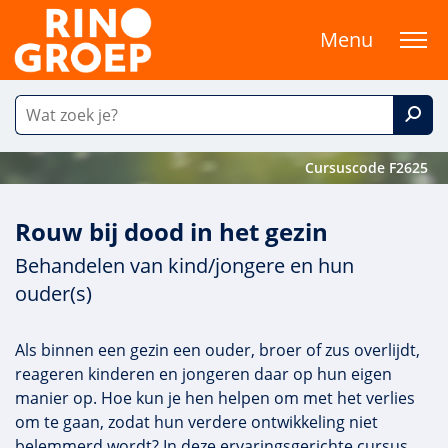
Menu
Cursuscode F2625
Rouw bij dood in het gezin
Behandelen van kind/jongere en hun
ouder(s)
Als binnen een gezin een ouder, broer of zus overlijdt,
reageren kinderen en jongeren daar op hun eigen
manier op. Hoe kun je hen helpen om met het verlies
om te gaan, zodat hun verdere ontwikkeling niet
belemmerd wordt? In deze ervaringsgerichte cursus