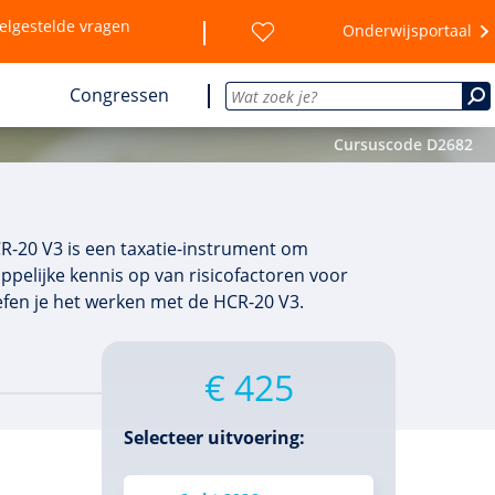
elgestelde vragen
Onderwijsportaal
Congressen
Cursuscode D2682
CR-20 V3 is een taxatie-instrument om
ppelijke kennis op van risicofactoren voor
efen je het werken met de HCR-20 V3.
€ 425
Selecteer uitvoering: