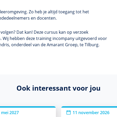
eeromgeving. Zo heb je altijd toegang tot het
t mededeelnemers en docenten.
s volgen? Dat kan! Deze cursus kan op verzoek
. Wij hebben deze training incompany uitgevoerd voor
ndris, onderdeel van de Amarant Groep, te Tilburg.
Ook interessant voor jou
 mei 2027
11 november 2026