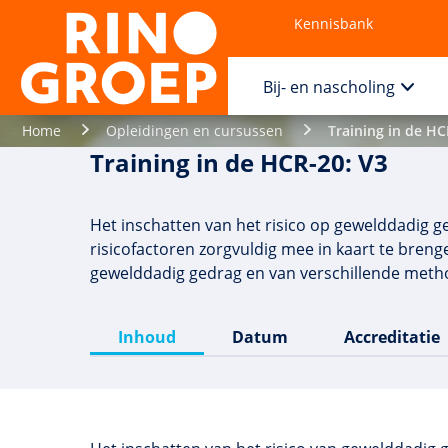
Kennisbank
Contact
Bij- en nascholing
Home
Opleidingen en cursussen
Training in de HC
Training in de HCR-20: V3
Het inschatten van het risico op gewelddadig ge
risicofactoren zorgvuldig mee in kaart te breng
gewelddadig gedrag en van verschillende metho
Inhoud
Datum
Accreditatie