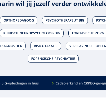
arin wil jij jezelf verder ontwikkel
ORTHOPEDAGOOG
PSYCHOTHERAPEUT BIG
PSYCH
KLINISCH NEUROPSYCHOLOOG BIG
FORENSISCHE ZORG |
DIAGNOSTIEK
RISICOTAXATIE
VERSLAVINGSPROBLEM
FORENSISCHE PSYCHIATRIE
e BIG-opleidingen in huis
Cedeo-erkend en CRKBO-geregi
Algemeen