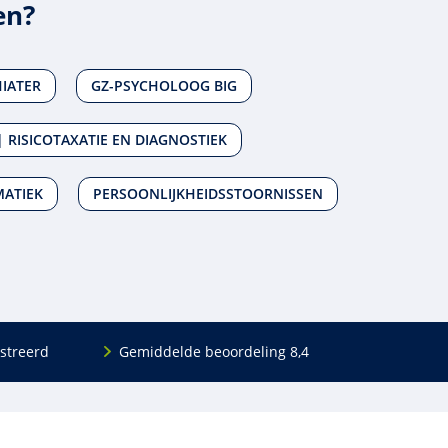
en?
IATER
GZ-PSYCHOLOOG BIG
 RISICOTAXATIE EN DIAGNOSTIEK
ATIEK
PERSOONLIJKHEIDSSTOORNISSEN
streerd
Gemiddelde beoordeling 8,4
Volg ons