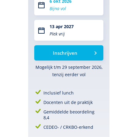
6 okt 2026
Bijna vol
13 apr 2027
Plek vrij
Inschrijven
Mogelijk t/m 29 september 2026,
tenzij eerder vol
Inclusief lunch
Docenten uit de praktijk
Gemiddelde beoordeling
8,4
CEDEO- / CRKBO-erkend