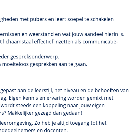
igheden met pubers en leert soepel te schakelen
ernissen en weerstand en wat jouw aandeel hierin is.
t lichaamstaal effectief inzetten als communicatie-
 ieder gespreksonderwerp.
n moeiteloos gesprekken aan te gaan.
epast aan de leerstijl, het niveau en de behoeften van
ag. Eigen kennis en ervaring worden gemixt met
r wordt steeds een koppeling naar jouw eigen
s? Makkelijker gezegd dan gedaan!
eeromgeving. Zo heb je altijd toegang tot het
t mededeelnemers en docenten.