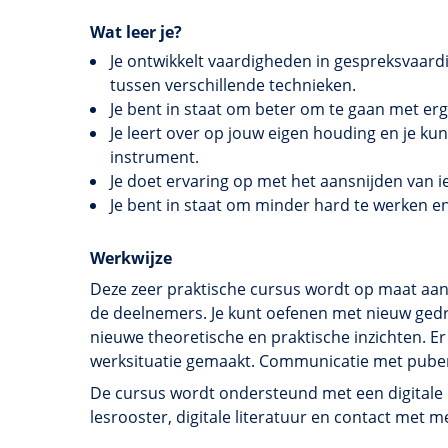
Wat leer je?
Je ontwikkelt vaardigheden in gespreksvaard
tussen verschillende technieken.
Je bent in staat om beter om te gaan met erg
Je leert over op jouw eigen houding en je kun
instrument.
Je doet ervaring op met het aansnijden van
Je bent in staat om minder hard te werken e
Werkwijze
Deze zeer praktische cursus wordt op maat aang
de deelnemers. Je kunt oefenen met nieuw gedr
nieuwe theoretische en praktische inzichten. E
werksituatie gemaakt. Communicatie met puber
De cursus wordt ondersteund met een digitale l
lesrooster, digitale literatuur en contact me