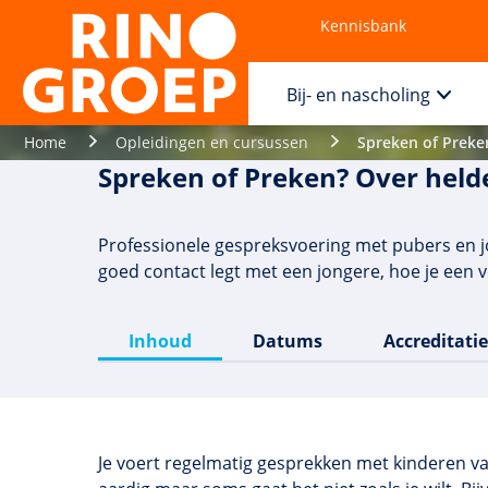
Kennisbank
Contact
Bij- en nascholing
Home
Opleidingen en cursussen
Spreken of Preke
Spreken of Preken? Over hel
Professionele gespreksvoering met pubers en jon
goed contact legt met een jongere, hoe je ee
Inhoud
Datums
Accreditatie
Je voert regelmatig gesprekken met kinderen va