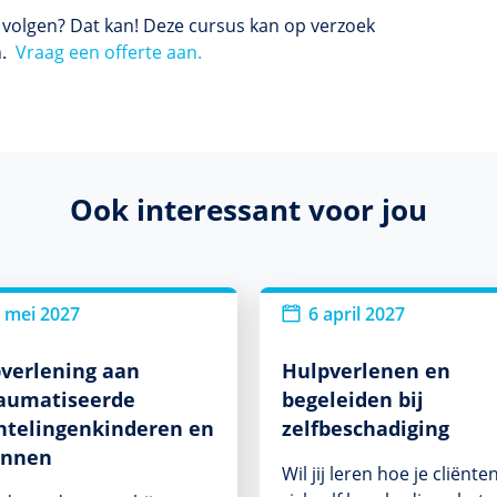
s volgen? Dat kan! Deze cursus kan op verzoek
n.
Vraag een offerte aan.
Ook interessant voor jou
 mei 2027
6 april 2027
verlening aan
Hulpverlenen en
aumatiseerde
begeleiden bij
htelingenkinderen en
zelfbeschadiging
innen
Wil jij leren hoe je cliënte