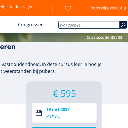
elgestelde vragen
Onderwijsportaal
Congressen
Cursuscode B2733
geren
n vasthoudendheid. In deze cursus leer je hoe je
t weerstanden bij pubers.
€ 595
19 mrt 2027
Plek vrij