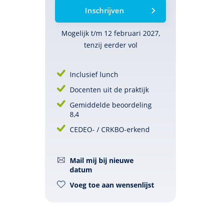
Inschrijven
Mogelijk t/m 12 februari 2027,
tenzij eerder vol
Inclusief lunch
Docenten uit de praktijk
Gemiddelde beoordeling
8,4
CEDEO- / CRKBO-erkend
Mail mij bij nieuwe
datum
Voeg toe aan wensenlijst