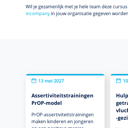
Wil je gezamenlijk met je hele team deze cursu
incompany
in jouw organisatie gegeven worde
13 mei 2027
10
Assertiviteitstrainingen
Hulp
PrOP-model
getr
vluc
PrOP-assertiviteitstrainingen
-gez
maken kinderen en jongeren