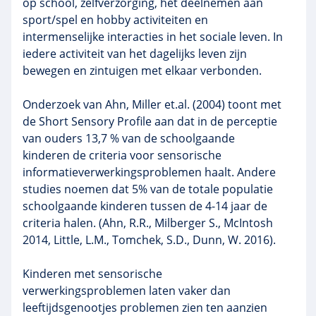
op school, zelfverzorging, het deelnemen aan
sport/spel en hobby activiteiten en
intermenselijke interacties in het sociale leven. In
iedere activiteit van het dagelijks leven zijn
bewegen en zintuigen met elkaar verbonden.
Onderzoek van Ahn, Miller et.al. (2004) toont met
de Short Sensory Profile aan dat in de perceptie
van ouders 13,7 % van de schoolgaande
kinderen de criteria voor sensorische
informatieverwerkingsproblemen haalt. Andere
studies noemen dat 5% van de totale populatie
schoolgaande kinderen tussen de 4-14 jaar de
criteria halen. (Ahn, R.R., Milberger S., McIntosh
2014, Little, L.M., Tomchek, S.D., Dunn, W. 2016).
Kinderen met sensorische
verwerkingsproblemen laten vaker dan
leeftijdsgenootjes problemen zien ten aanzien