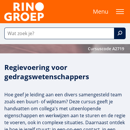
Menu
Cursuscode A2719
Regievoering voor
gedragswetenschappers
Hoe geef je leiding aan een divers samengesteld team
zoals een buurt- of wijkteam? Deze cursus geeft je
handvatten om collega's met uiteenlopende
eigenschappen en werkwijzen aan te sturen en de regie
te voeren, ook in complexe situaties. Daarnaast ontdek
je hoe je jezelf stuurt: in een-op-een contact, in een